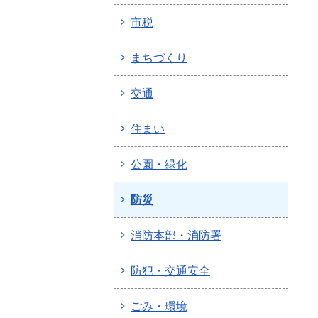
市税
まちづくり
交通
住まい
公園・緑化
防災
消防本部・消防署
防犯・交通安全
ごみ・環境