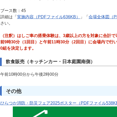
ブース数：45
詳細は「
実施内容（PDFファイル636KB）
」「
会場全体図（PD
さい。
（注釈）はしご車の搭乗体験は、3歳以上の方を対象に合計で
前9時30分（1回目）と午前11時30分（2回目）に会場内で行
0組を決定します。
飲食販売（キッチンカー・日本庭園南側）
午前10時00分から午後2時00分
その他
ひらつか消防・防災フェア2025ポスター（PDFファイル538K