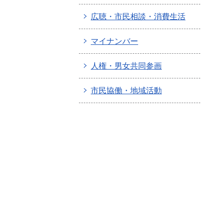
広聴・市民相談・消費生活
マイナンバー
人権・男女共同参画
市民協働・地域活動