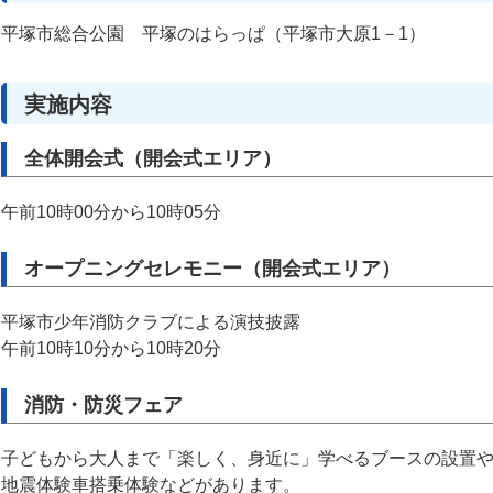
平塚市総合公園 平塚のはらっぱ（平塚市大原1－1）
実施内容
全体開会式（開会式エリア）
午前10時00分から10時05分
オープニングセレモニー（開会式エリア）
平塚市少年消防クラブによる演技披露
午前10時10分から10時20分
消防・防災フェア
子どもから大人まで「楽しく、身近に」学べるブースの設置
地震体験車搭乗体験などがあります。