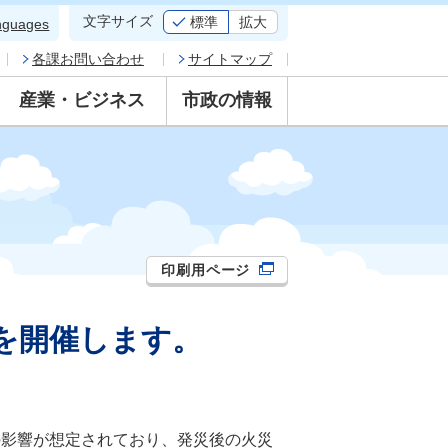
文字サイズ
標準
拡大
nguages
各課お問い合わせ
サイトマップ
産業・ビジネス
市政の情報
印刷用ページ
5を開催します。
影響が想定されており、発災後の火災