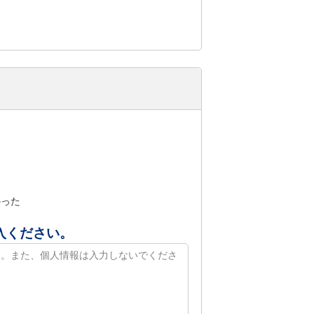
かった
入ください。