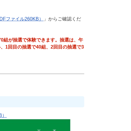
Fファイル260KB）
」からご確認くだ
70組が抽選で体験できます。抽選は、午
い、1回目の抽選で40組、2回目の抽選で3
B）