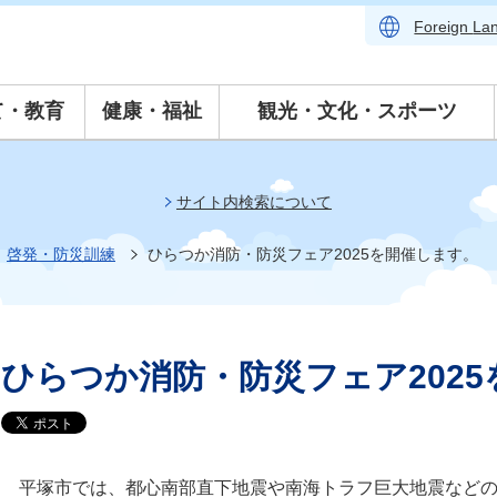
Foreign
La
て・教育
健康・福祉
観光・文化・スポーツ
サイト内検索について
啓発・防災訓練
ひらつか消防・防災フェア2025を開催します。
ひらつか消防・防災フェア202
平塚市では、都心南部直下地震や南海トラフ巨大地震などの