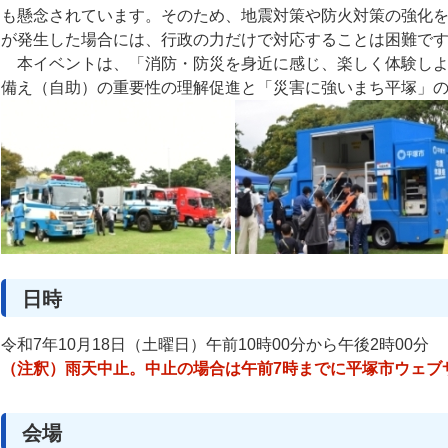
も懸念されています。そのため、地震対策や防火対策の強化
が発生した場合には、行政の力だけで対応することは困難で
本イベントは、「消防・防災を身近に感じ、楽しく体験しよ
備え（自助）の重要性の理解促進と「災害に強いまち平塚」
日時
令和7年10月18日（土曜日）午前10時00分から午後2時00分
（注釈）雨天中止。中止の場合は午前7時までに平塚市ウェブ
会場