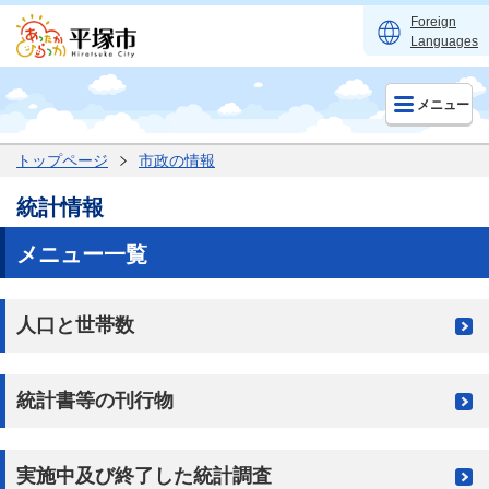
Foreign
Languages
メニュー
トップページ
市政の情報
統計情報
メニュー一覧
人口と世帯数
統計書等の刊行物
実施中及び終了した統計調査