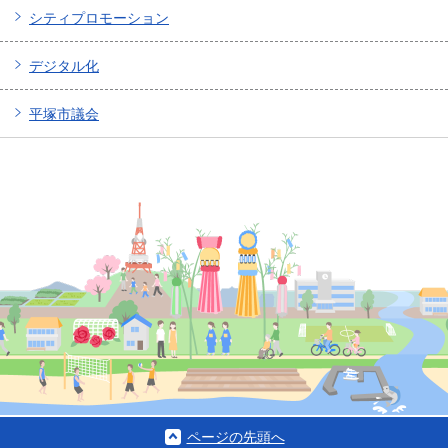
シティプロモーション
デジタル化
平塚市議会
ページの先頭へ