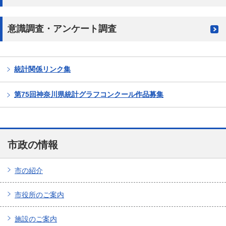
意識調査・アンケート調査
統計関係リンク集
第75回神奈川県統計グラフコンクール作品募集
市政の情報
市の紹介
市役所のご案内
施設のご案内