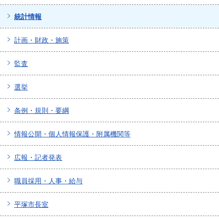
統計情報
計画・財政・施策
監査
選挙
条例・規則・要綱
情報公開・個人情報保護・附属機関等
広報・記者発表
職員採用・人事・給与
平塚市長室