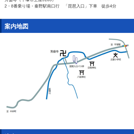
2・8番乗り場・秦野駅南口行 「琵琶入口」下車 徒歩4分
案内地図