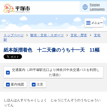
Foreign
Languages
メニュー
トップページ
観光・文化・スポーツ
文化・歴史
文化
財
紙本版摺着色 十二天像のうち十一天 11幅
交通案内（JR平塚駅北口より神奈川中央交通バスを利用し
た場合）
案内地図
注意
しほんはんすりちゃくしょく じゅうにてんぞうのうちじゅうい
ってん