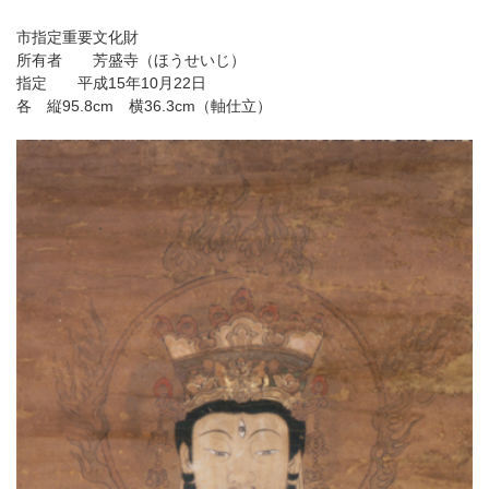
市指定重要文化財
所有者 芳盛寺（ほうせいじ）
指定 平成15年10月22日
各 縦95.8cm 横36.3cm（軸仕立）