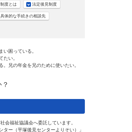
見制度とは
法定後見制度
具体的な手続きの相談先
まい困っている。
てたい。
る。兄の年金を兄のために使いたい。
か？
市社会福祉協議会へ委託しています。
センター（平塚後見センターよりそい）」