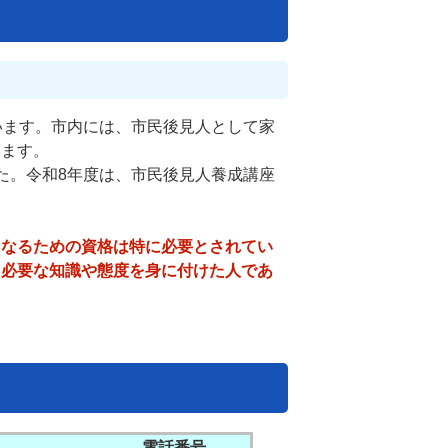
います。市内には、市民後見人として家
います。
た。令和8年度は、市民後見人養成講座
になるための資格は特に必要とされてい
て必要な知識や態度を身に付けた人であ
電話番号