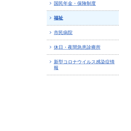
国民年金・保険制度
福祉
市民病院
休日・夜間急患診療所
新型コロナウイルス感染症情
報