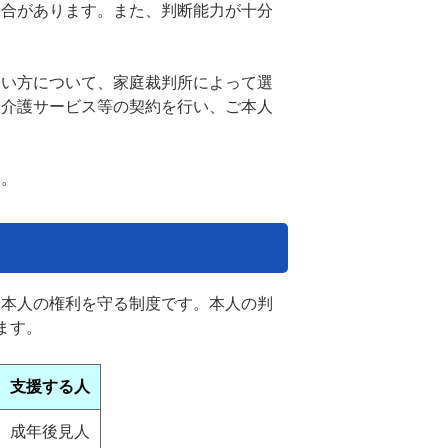
場合があります。また、判断能力が十分
。
しい方について、家庭裁判所によって選
や介護サービス等の契約を行い、ご本人
す。
、本人の権利を守る制度です。本人の判
ます。
支援する人
成年後見人