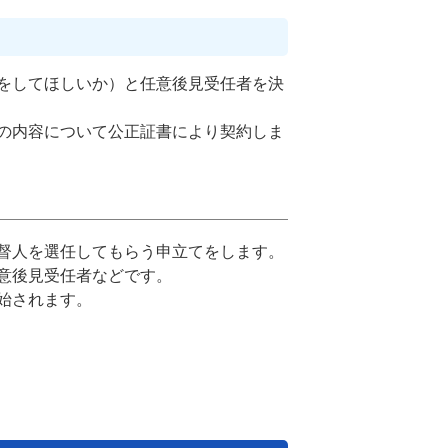
をしてほしいか）と任意後見受任者を決
の内容について公正証書により契約しま
督人を選任してもらう申立てをします。
意後見受任者などです。
始されます。