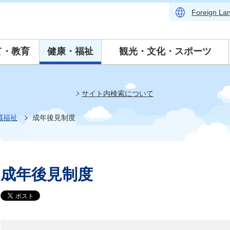
Foreign
La
て・教育
健康・福祉
観光・文化・スポーツ
サイト内検索について
域福祉
成年後見制度
成年後見制度