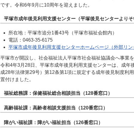
です。令和6年9月に10周年を迎えました。
平塚市成年後見利用支援センター（平塚後見センターよりそ
所在地：平塚市追分1番43号（平塚市福祉会館内）
電話：0463-35-6175
平塚市成年後見利用支援センターホームページ（外部リン
平塚市が開設し、社会福祉法人平塚市社会福祉協議会へ事業
令和4年3月28日、平塚市成年後見利用支援センターは、成年
成28年法律第29号）第12条第1項に規定する成年後見制度
置付けました。
福祉総務課：保健福祉総合相談担当（128番窓口）
高齢福祉課：高齢者相談支援担当（120番窓口）
障がい福祉課：障がい福祉担当（126番窓口）