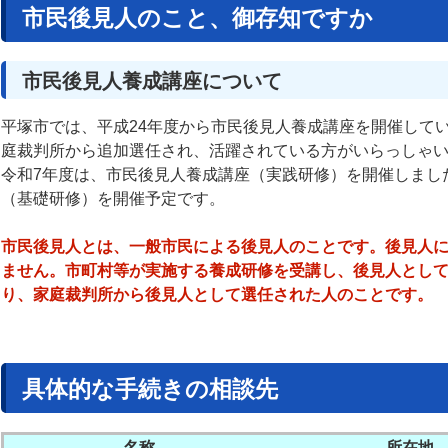
市民後見人のこと、御存知ですか
市民後見人養成講座について
平塚市では、平成24年度から市民後見人養成講座を開催して
庭裁判所から追加選任され、活躍されている方がいらっしゃ
令和7年度は、市民後見人養成講座（実践研修）を開催しまし
（基礎研修）を開催予定です。
市民後見人とは、一般市民による後見人のことです。後見人
ません。市町村等が実施する養成研修を受講し、後見人とし
り、家庭裁判所から後見人として選任された人のことです。
具体的な手続きの相談先
名称
所在地