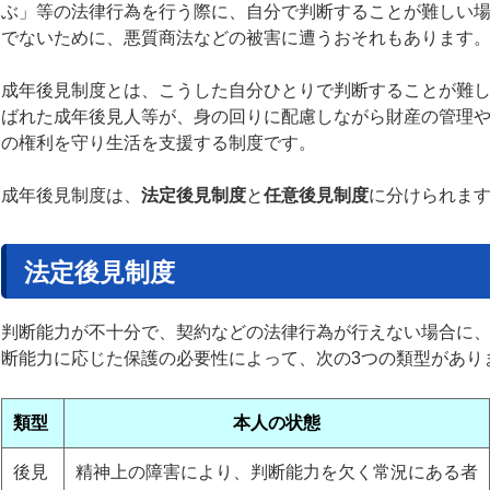
ぶ」等の法律行為を行う際に、自分で判断することが難しい
でないために、悪質商法などの被害に遭うおそれもあります
成年後見制度とは、こうした自分ひとりで判断することが難
ばれた成年後見人等が、身の回りに配慮しながら財産の管理
の権利を守り生活を支援する制度です。
成年後見制度は、
法定後見制度
と
任意後見制度
に分けられま
法定後見制度
判断能力が不十分で、契約などの法律行為が行えない場合に
断能力に応じた保護の必要性によって、次の3つの類型があり
類型
本人の状態
後見
精神上の障害により、判断能力を欠く常況にある者