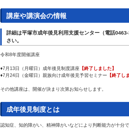
講座や講演会の情報
詳細は平塚市成年後見利用支援センター（電話0463-3
さい。
​令和8年度開催講座
♦7月13日（月曜日）成年後見制度講座
【終了しました】
♦7月24日（金曜日）親族向け成年後見予習セミナー
【終了し
その他講座は、開催が決まり次第お知らせします。
成年後見制度とは
認知症、知的障がい、精神障がいなどにより判断能力が十分