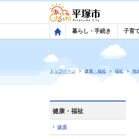
暮らし・手続き
子育
トップページ
トップページ
健康・福祉
福祉
地
健康・福祉
健康