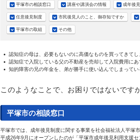
平塚市の相談窓口
講座や講演会の情報
成年後
任意後見制度
市民後見人のこと、御存知ですか
平塚市の取組
その他
認知症の母は、必要もないのに高価なものを買ってきてし
認知症で入院している父の不動産を売却して入院費用にあ
知的障害の兄の年金を、弟が勝手に使い込んでしまってい
このようなことで、お困りではないです
平塚市の相談窓口
平塚市では、成年後見制度に関する事業を社会福祉法人平塚
平成26年9月にオープンしたのが「平塚市成年後見利用支援