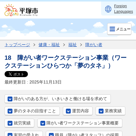
Foreign
Languages
メニュー
トップページ
健康・福祉
福祉
障がい者
18 障がい者ワークステーション事業（ワー
クステーションひらつか「夢のタネ」）
最終更新日 : 2025年11月13日
障がいのある方が、いきいきと働ける場を求めて
夢のタネの目指すこと
運営内容
業務実績
就労実績
障がい者ワークステーション事業概要
実習の受入れ
職員（障がい者スタッフ）の採用