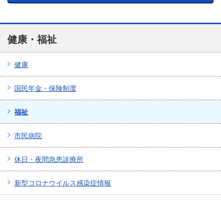
健康・福祉
健康
国民年金・保険制度
福祉
市民病院
休日・夜間急患診療所
新型コロナウイルス感染症情報