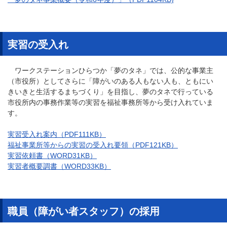
実習の受入れ
ワークステーションひらつか「夢のタネ」では、公的な事業主
（市役所）としてさらに「障がいのある人もない人も、ともにい
きいきと生活するまちづくり」を目指し、夢のタネで行っている
市役所内の事務作業等の実習を福祉事務所等から受け入れていま
す。
実習受入れ案内（PDF111KB）
福祉事業所等からの実習の受入れ要領（PDF121KB）
実習依頼書（WORD31KB）
実習者概要調書（WORD33KB）
職員（障がい者スタッフ）の採用