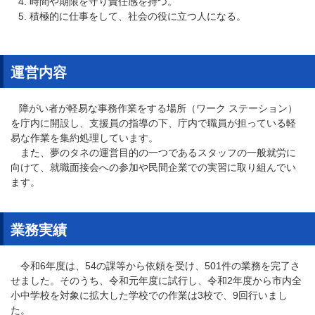
時間や期限を守り責任感を持つ。
積極的に仕事をして、社会の役に立つ人になる。
運営内容
障がい者が軽易な事務作業をする場所（ワーク ステーション）
を庁内に開設し、支援員の指導の下、庁内で職員が担っている軽
易な作業を集約処理しています。
また、夢のタネの運営目的の一つであるスタッフの一般就労に
向けて、就職面接会への参加や民間企業での実習に取り組んでい
ます。
業務実績
令和6年度は、54の課等から依頼を受け、501件の業務を完了さ
せました。そのうち、令和元年度に試行し、令和2年度から市内全
小中学校を対象に拡大した学校での作業は3校で、9回行いまし
た。