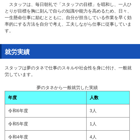
スタッフは、毎日朝礼で「スタッフの目標」を唱和し、一人ひ
とりが目標を胸に刻んで自らの知識や能力を高めるため、日々、
一生懸命仕事に励むとともに、自分が担当している作業を早く効
率的にする方法を自分で考え、工夫しながら仕事に従事していま
す。
就労実績
スタッフは夢のタネで仕事のスキルや社会性を身に付け、一般就
労しています。
夢のタネから一般就労した実績
年度
人数
令和6年度
3人
令和5年度
1人
令和4年度
4人