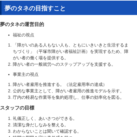
夢のタネの目指すこと
夢のタネの運営目的
福祉の視点
「障がいのある人もない人も、ともにいきいきと生活するま
ちづくり」（平塚市障がい者福祉計画）を実現するため、障
がい者の働く場を提供する。
障がい者の一般就労へのステップアップを支援する。
事業主の視点
障がい者雇用を推進する。（法定雇用率の達成）
公的な事業主として、障がい者雇用の推進モデルを示す。
庁内の軽易な作業等を集約処理し、仕事の効率化を図る。
スタッフの目標
礼儀正しく、あいさつができる。
清潔な身だしなみを整える。
わからないことは聞いて確認する。