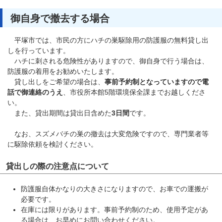
御自身で撤去する場合
平塚市では、市民の方にハチの巣駆除用の防護服の無料貸し出
しを行っています。
ハチに刺される危険性がありますので、御自身で行う場合は、
防護服の着用をお勧めいたします。
貸し出しをご希望の場合は、
事前予約制となっていますので電
話で御連絡のうえ
、市役所本館5階環境保全課までお越しくださ
い。
また、貸出期間は貸出日含めた
3日間
です。
なお、スズメバチの巣の撤去は大変危険ですので、専門業者等
に駆除依頼を検討ください。
貸出しの際の注意点について
防護服自体かなりの大きさになりますので、お車での運搬が
必要です。
在庫には限りがあります。事前予約制のため、使用予定があ
る場合は、お早めにお問い合わせください。