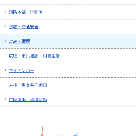
消防本部・消防署
防犯・交通安全
ごみ・環境
広聴・市民相談・消費生活
マイナンバー
人権・男女共同参画
市民協働・地域活動