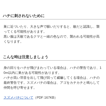
ハチに刺されないために
巣に近づいたり、大きな声で騒いだりすると、敵だと認識し、襲
ってくる可能性があります。
黒い服は天敵であるクマと一緒の色なので、襲われる可能性が高
くなります。
こんな時は注意しましょう
身の回りをハチが飛びまわっている場合は、ハチの警告であり、1
0m以内に巣がある可能性があります。
ハチが高い羽音を出して飛び回って威嚇してくる場合は、ハチの
最終警告です。スズメバチの場合は、アゴをカチカチと鳴らして
仲間を呼び寄せます。
スズメバチについて
（PDF:167KB）