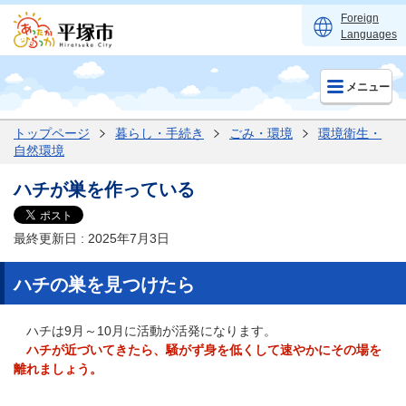
Foreign
Languages
メニュー
トップページ
暮らし・手続き
ごみ・環境
環境衛生・
自然環境
ハチが巣を作っている
最終更新日 : 2025年7月3日
ハチの巣を見つけたら
ハチは9月～10月に活動が活発になります。
ハチが近づいてきたら、騒がず身を低くして速やかにその場を
離れましょう。