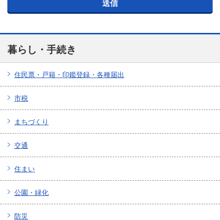
暮らし・手続き
住民票・戸籍・印鑑登録・各種届出
市税
まちづくり
交通
住まい
公園・緑化
防災