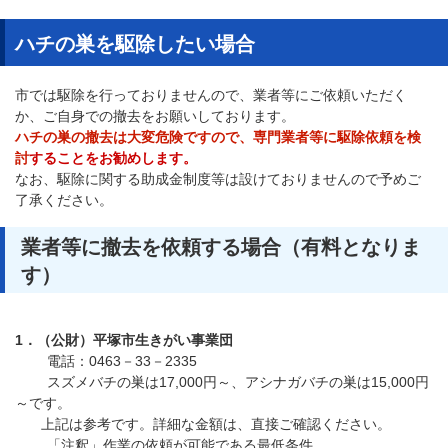
ハチの巣を駆除したい場合
市では駆除を行っておりませんので、業者等にご依頼いただく
か、ご自身での撤去をお願いしております。
ハチの巣の撤去は大変危険ですので、専門業者等に駆除依頼を検
討
することをお勧めします。
なお、駆除に関する助成金制度等は設けておりませんので予めご
了承ください。
業者等に撤去を依頼する場合（有料となりま
す）
1．（公財）平塚市生きがい事業団
電話：0463－33－2335
スズメバチの巣は17,000円～、アシナガバチの巣は15,000円
～です。
上記は参考です。詳細な金額は、直接ご確認ください。
「注釈」作業の依頼が可能である最低条件