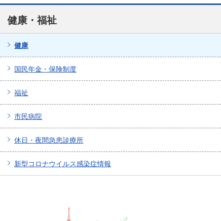
健康・福祉
健康
国民年金・保険制度
福祉
市民病院
休日・夜間急患診療所
新型コロナウイルス感染症情報