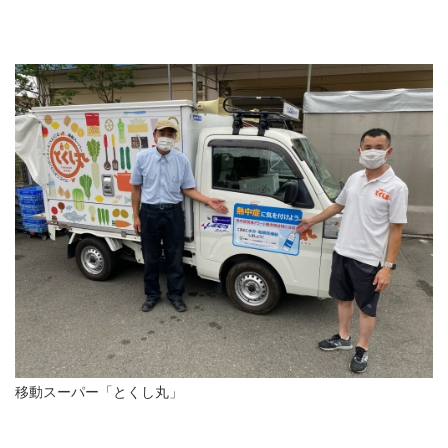
移動スーパー「とくし丸」