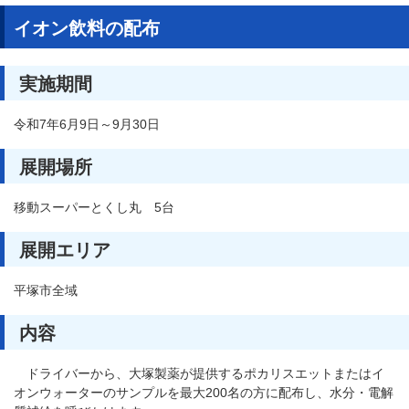
イオン飲料の配布
実施期間
令和7年6月9日～9月30日
展開場所
移動スーパーとくし丸 5台
展開エリア
平塚市全域
内容
ドライバーから、大塚製薬が提供するポカリスエットまたはイ
オンウォーターのサンプルを最大200名の方に配布し、水分・電解