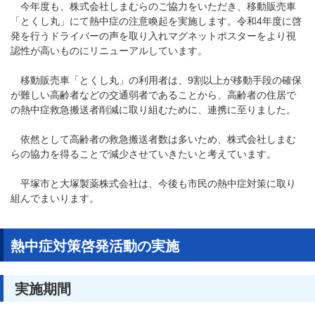
今年度も、株式会社しまむらのご協力をいただき、移動販売車
「とくし丸」にて熱中症の注意喚起を実施します。令和4年度に啓
発を行うドライバーの声を取り入れマグネットポスターをより視
認性が高いものにリニューアルしています。
移動販売車「とくし丸」の利用者は、9割以上が移動手段の確保
が難しい高齢者などの交通弱者であることから、高齢者の住居で
の熱中症救急搬送者削減に取り組むために、連携に至りました。
依然として高齢者の救急搬送者数は多いため、株式会社しまむ
らの協力を得ることで減少させていきたいと考えています。
平塚市と大塚製薬株式会社は、今後も市民の熱中症対策に取り
組んでまいります。
熱中症対策啓発活動の実施
実施期間