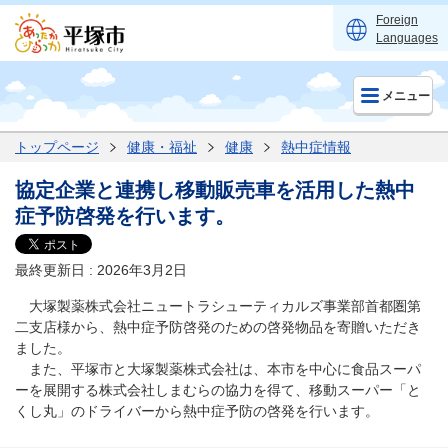
Foreign
Languages
メニュー
トップページ
健康・福祉
健康
熱中症情報
協定企業と連携し移動販売車を活用した熱中
症予防啓発を行います。
最終更新日 : 2026年3月2日
大塚製薬株式会社ニュートラシューティカルズ事業部首都圏第
二支店様から、熱中症予防啓発のための啓発物品を寄贈いただき
ました。
また、平塚市と大塚製薬株式会社は、本市を中心に食品スーパ
ーを展開する株式会社しまむらの協力を得て、移動スーパー「と
くし丸」のドライバーから熱中症予防の啓発を行います。