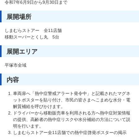
令和7年6月9日から9月30日まで
展開場所
しまむらストアー 全11店舗
移動スーパーとくし丸 5台
展開エリア
平塚市全域
内容
車両扉へ「熱中症警戒アラート発令中」と記載されたマグネ
ットポスターを貼り付け、市民の皆さまへこまめな水分・電
解質補給を呼びかけます。
ドライバーから移動販売車を利用される方へ熱中症対策情報
の提供、高齢者の熱中症リスクや水分補給の方法について説
明を行います。
しまむらストアー全11店舗での熱中症啓発ポスターの掲示