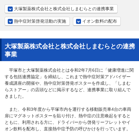
大塚製薬株式会社と株式会社しまむらとの連携事業
熱中症対策啓発活動の実施
イオン飲料の配布
大塚製薬株式会社と株式会社しまむらとの連携
事業
平塚市と大塚製薬株式会社とは令和2年7月6日に「健康増進に関
する包括連携協定」を締結し、これまで熱中症対策アドバイザー
養成講座の開催や、熱中症対策啓発ポスターを作成し、「しまむ
らストアー」の店頭などに掲示するなど、連携事業に取り組んで
きました。
また、令和3年度から平塚市内を運行する移動販売車4台の車両
扉にマグネットポスターを貼り付け、熱中症の注意喚起をすると
ともに、利用される方に、ドライバーから啓発リーフレットやイ
オン飲料を配布し、直接熱中症予防の呼びかけを行っています。