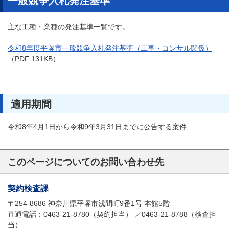
一般競争入札発注基準
主な工種・業種の発注基準一覧です。
令和8年度平塚市一般競争入札発注基準（工事・コンサル関係）
（PDF 131KB）
適用期間
令和
8
年4月1日から令和9年3月31日までに公告する案件
このページについてのお問い合わせ先
契約検査課
〒254-8686 神奈川県平塚市浅間町9番1号 本館5階
直通電話：0463-21-8780（契約担当） ／0463-21-8788（検査担
当）