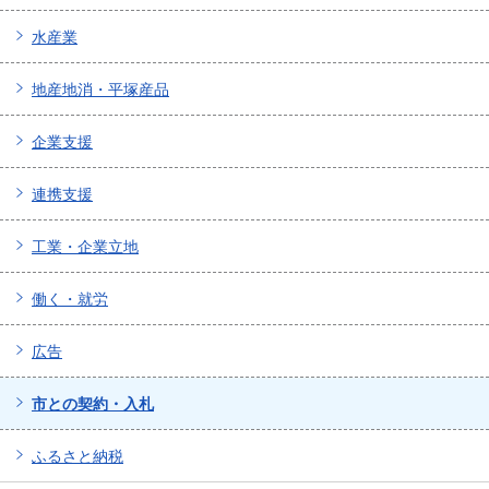
水産業
地産地消・平塚産品
企業支援
連携支援
工業・企業立地
働く・就労
広告
市との契約・入札
ふるさと納税