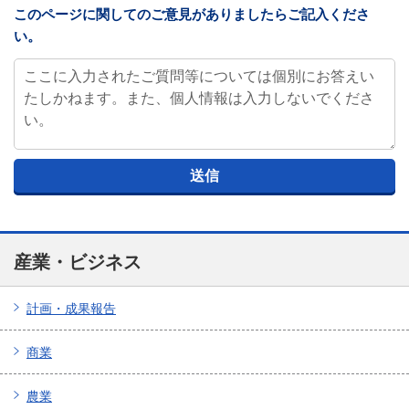
このページに関してのご意見がありましたらご記入くださ
い。
産業・ビジネス
計画・成果報告
商業
農業