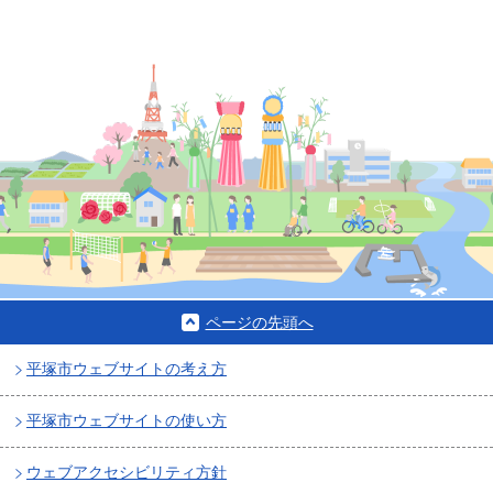
ページの先頭へ
平塚市ウェブサイトの考え方
平塚市ウェブサイトの使い方
ウェブアクセシビリティ方針