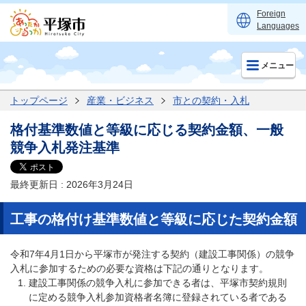
Foreign
Languages
メニュー
トップページ
産業・ビジネス
市との契約・入札
格付基準数値と等級に応じる契約金額、一般
競争入札発注基準
最終更新日 : 2026年3月24日
工事の格付け基準数値と等級に応じた契約金額
令和7年4月1日から平塚市が発注する契約（建設工事関係）の競争
入札に参加するための必要な資格は下記の通りとなります。
建設工事関係の競争入札に参加できる者は、平塚市契約規則
に定める競争入札参加資格者名簿に登録されている者である