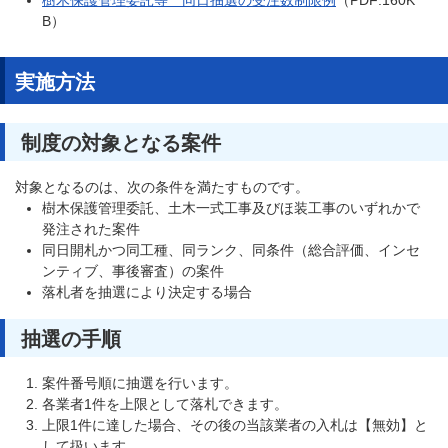
樹木保護管理委託等 同日抽選の受注数制限例
（PDF:160K
B）
実施方法
制度の対象となる案件
対象となるのは、次の条件を満たすものです。
樹木保護管理委託、土木一式工事及びほ装工事のいずれかで
発注された案件
同日開札かつ同工種、同ランク、同条件（総合評価、インセ
ンティブ、事後審査）の案件
落札者を抽選により決定する場合
抽選の手順
案件番号順に抽選を行います。
各業者1件を上限として落札できます。
上限1件に達した場合、その後の当該業者の入札は【無効】と
して扱います。