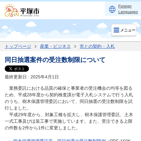
Foreign
Languages
メニュー
トップページ
産業・ビジネス
市との契約・入札
同日抽選案件の受注数制限について
最終更新日 : 2025年4月1日
業務委託における品質の確保と事業者の受注機会の均等を図る
ため、平成28年度から契約検査課が電子入札システムで行う入札
のうち、樹木保護管理委託において、同日抽選の受注数制限を試
行しました。
平成29年度から、対象工種を拡大し、樹木保護管理委託、土木
一式工事及びほ装工事で実施しています。また、受注できる上限
の件数を2件から1件に変更しました。