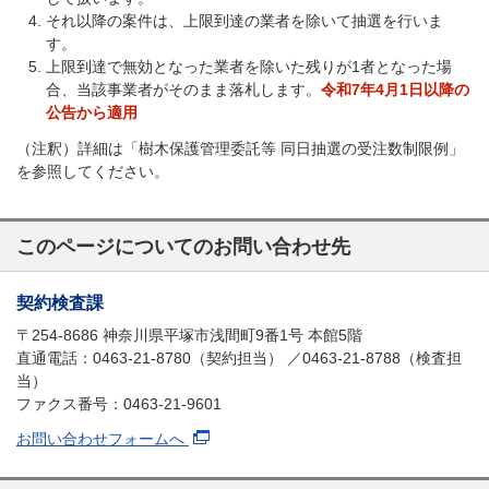
それ以降の案件は、上限到達の業者を除いて抽選を行いま
す。
上限到達で無効となった業者を除いた残りが1者となった場
合、当該事業者がそのまま落札します。
令和7年4月1日以降の
公告から適用
（注釈）詳細は「樹木保護管理委託等 同日抽選の受注数制限例」
を参照してください。
このページについてのお問い合わせ先
契約検査課
〒254-8686 神奈川県平塚市浅間町9番1号 本館5階
直通電話：0463-21-8780（契約担当） ／0463-21-8788（検査担
当）
ファクス番号：0463-21-9601
お問い合わせフォームへ