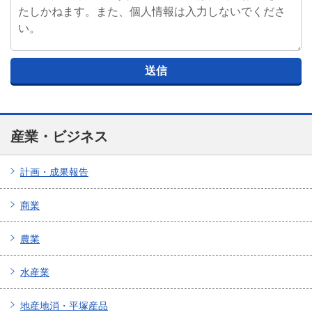
産業・ビジネス
計画・成果報告
商業
農業
水産業
地産地消・平塚産品