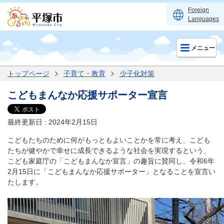
Foreign
Languages
メニュー
トップページ
子育て・教育
少子化対策
こどもまんなか応援サポーター宣言
最終更新日 : 2024年2月15日
こどもたちのために何がもっともよいことかを常に考え、こども
たちが健やかで幸せに成長できるような社会を実現するという、
こども家庭庁の「こどもまんなか宣言」の趣旨に賛同し、令和6年
2月15日に「こどもまんなか応援サポーター」となることを宣言い
たします。