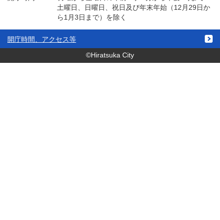
土曜日、日曜日、祝日及び年末年始（12月29日か
ら1月3日まで）を除く
開庁時間、アクセス等
©Hiratsuka City