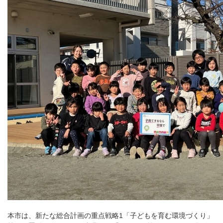
​本市は、新たな総合計画の重点戦略1「子どもを育む環境づくり」