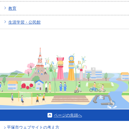
教育
生涯学習・公民館
ページの先頭へ
平塚市ウェブサイトの考え方