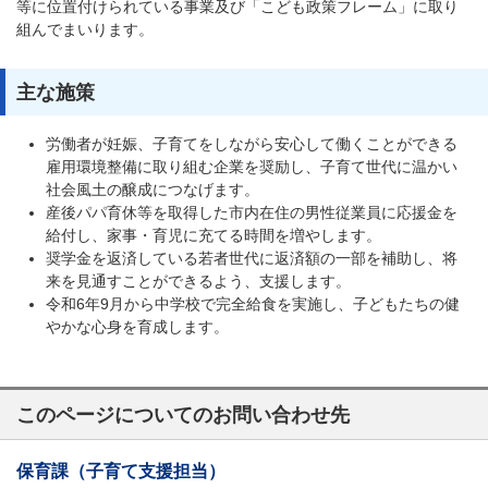
等に位置付けられている事業及び「こども政策フレーム」に取り
組んでまいります。
主な施策
労働者が妊娠、子育てをしながら安心して働くことができる
雇用環境整備に取り組む企業を奨励し、子育て世代に温かい
社会風土の醸成につなげます。
産後パパ育休等を取得した市内在住の男性従業員に応援金を
給付し、家事・育児に充てる時間を増やします。
奨学金を返済している若者世代に返済額の一部を補助し、将
来を見通すことができるよう、支援します。
令和6年9月から中学校で完全給食を実施し、子どもたちの健
やかな心身を育成します。
このページについてのお問い合わせ先
保育課（子育て支援担当）