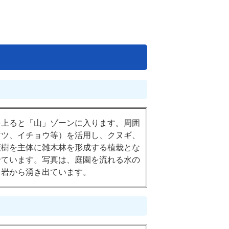
を上ると「山」ゾーンに入ります。周囲
マツ、イチョウ等）を活用し、クヌギ、
葉樹を主体に雑木林を形成する植栽とな
せています。写真は、庭園を流れる水の
、岩から湧き出ています。