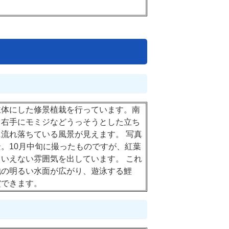
主体にした修景植栽を行っています。南
、右手にモミジなどうっそうとした立ち
流れ落ちている風景が見えます。 写真
。10月中旬に撮ったものですが、紅葉
いえない雰囲気を出しています。 これ
池の明るい水面が広がり、遊泳する鯉
賞できます。