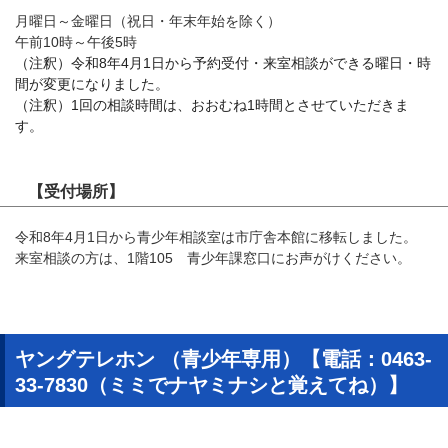
​月曜日～金曜日（祝日・年末年始を除く）
午前10時～午後5時
（注釈）令和8年4月1日から予約受付・来室相談ができる曜日・時
間が変更になりました。
（注釈）1回の相談時間は、おおむね1時間とさせていただきま
す。
【受付場所】
令和8年4月1日から青少年相談室は市庁舎本館に移転しました。
来室相談の方は、1階105 青少年課窓口にお声がけください。
ヤングテレホン （青少年専用）【電話：0463-
33-7830（ミミでナヤミナシと覚えてね）】