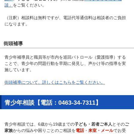
談」
をご覧ください。
（注釈）相談料は無料ですが、電話代等通信料は相談者のご負担
になります。
街頭補導
青少年補導員と職員等が市内を巡回パトロール（愛護指導）する
ことで、青少年の問題行動を早期に発見し、声かけ等の指導を実
施しています。
街頭補導について、詳しくはこちらをご覧ください。
青少年相談【電話：0463-34-7311】
青少年相談では、6歳から19歳までの
子ども・若者ご本人
とその
ご
家族
からの悩みや困りごとのご相談を
電話
・
来室・メール
でお受