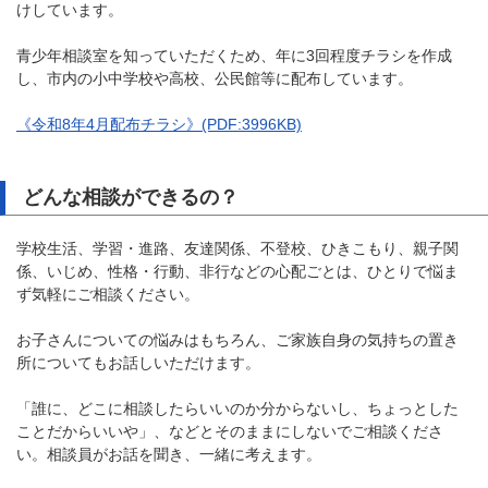
けしています。
青少年相談室を知っていただくため、年に3回程度チラシを作成
し、市内の小中学校や高校、公民館等に配布しています。
《令和8年4月配布チラシ》(PDF:3996KB)
どんな相談ができるの？
学校生活、学習・進路、友達関係、不登校、ひきこもり、親子関
係、いじめ、性格・行動、非行などの心配ごとは、ひとりで悩ま
ず気軽にご相談ください。
お子さんについての悩みはもちろん、ご家族自身の気持ちの置き
所についてもお話しいただけます。
「誰に、どこに相談したらいいのか分からないし、ちょっとした
ことだからいいや」、などとそのままにしないでご相談くださ
い。相談員がお話を聞き、一緒に考えます。