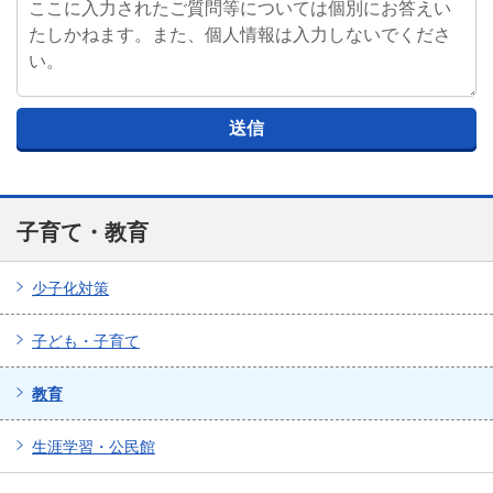
子育て・教育
少子化対策
子ども・子育て
教育
生涯学習・公民館