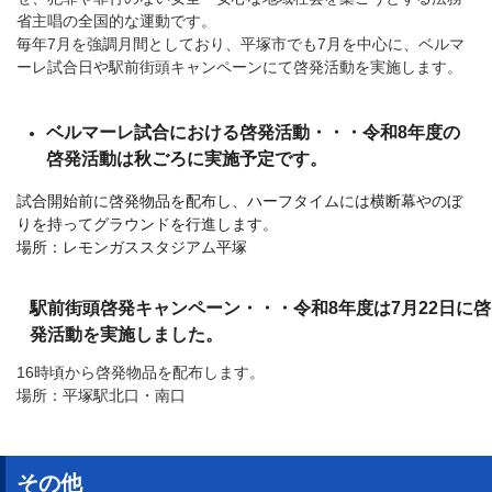
省主唱の全国的な運動です。
毎年7月を強調月間としており、平塚市でも7月を中心に、ベルマ
ーレ試合日や駅前街頭キャンペーンにて啓発活動を実施します。
ベルマーレ試合における啓発活動・・・令和8年度の
啓発活動は秋ごろに実施予定です。
試合開始前に啓発物品を配布し、ハーフタイムには横断幕やのぼ
りを持ってグラウンドを行進します。
場所：レモンガススタジアム平塚
駅前街頭啓発キャンペーン・・・令和8年度は7月22日に啓
発活動を実施しました。
16時頃から啓発物品を配布します。
場所：平塚駅北口・南口
その他