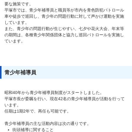
要な施策です。
平塚市では、青少年補導員と職員等が市内を青色防犯パトロール
車や徒歩で巡回し、青少年の問題行動に対して声かけ運動を実施
しています。
また、青少年の問題行動が生じやすい、七夕や花火大会、年末等
の期間は、各種青少年関係団体と協力し巡回パトロールを実施し
ています。
青少年補導員
昭和40年から青少年補導員制度がスタートしました。
平塚市長が委嘱を行い、現在42名の青少年補導員が活動を行って
います。
任期は1期2年で、再任も可能です。
青少年補導員の主な活動内容は次の通りです。
街頭補導に関すること