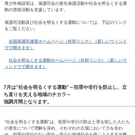
青少年相談室は、保護司会の更生保護活動や社会を明るくする運
動の啓発活動を支援しています。
保護司活動及び社会を明るくする運動については、下記のリンク
をご覧ください。
全国保護司連盟ホームページ（外部リンク）（新しいウィンド
ウで開きます）
社会を明るくする運動ホームページ（外部リンク）（新しいウ
ィンドウで開きます）
7月は“社会を明るくする運動”～犯罪や非行を防止し、立
ち直りを支える地域のチカラ～
強調月間となります。
“社会を明るくする運動”は、犯罪や非行の防止と罪を犯した人たち
の更生について理解を深め、それぞれの立場において力を合わ
せ、犯罪や非行のない安全・安心な地域社会を築こうとする法務