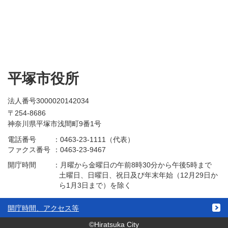
平塚市役所
法人番号3000020142034
〒254-8686
神奈川県平塚市浅間町9番1号
電話番号
：
0463-23-1111（代表）
ファクス番号
：
0463-23-9467
開庁時間
：
月曜から金曜日の午前8時30分から午後5時まで
土曜日、日曜日、祝日及び年末年始（12月29日か
ら1月3日まで）を除く
開庁時間、アクセス等
©Hiratsuka City