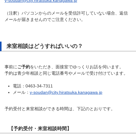
y-soudan@city.hiratsuka.kanagawa.jp
（注釈）パソコンからのメールを受信許可していない場合、返信
メールが届きませんのでご注意ください。
来室相談はどうすればいいの？
事前に
ご予約
をいただき、面接室でゆっくりお話を伺います。
予約は青少年相談と同じ電話番号やメールで受け付けています。
電話：0463-34-7311
メール：
y-soudan@city.hiratsuka.kanagawa.jp
予約受付と来室相談ができる時間は、下記のとおりです。
【予約受付・来室相談時間】