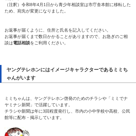
（注釈）令和8年4月1日から青少年相談室は市庁舎本館に移転した
ため、宛先が変更になりました。
お返事が届くように、住所と氏名を記入してください。
お返事が届くまで数日かかることがありますので、お急ぎのご相
談は
電話相談
をご利用ください。
ヤングテレホンにはイメージキャラクターであるミミち
ゃんがいます
ミミちゃんは、ヤングテレホン啓発のためのチラシや「ミミでナ
ヤミナシ新聞」で活躍しています。
チラシや新聞は年に3回程度発行し、市内の小中学校や高校、公民
館等に配布・掲示しています。