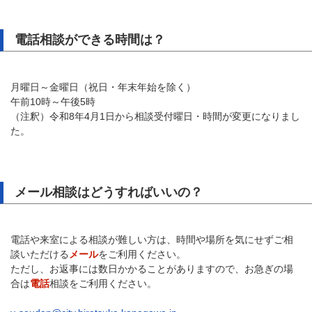
電話相談ができる時間は？
月曜日～金曜日（祝日・年末年始を除く）
午前10時～午後5時
（注釈）令和8年4月1日から相談受付曜日・時間が変更になりまし
た。
メール相談はどうすればいいの？
電話や来室による相談が難しい方は、時間や場所を気にせずご相
談いただける
メール
をご利用ください。
ただし、お返事には数日かかることがありますので、お急ぎの場
合は
電話
相談をご利用ください。