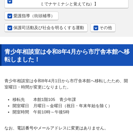
ミでナヤミナシと覚えてね）】
愛護指導（街頭補導）
保護司活動及び社会を明るくする運動
その他
青少年相談室は令和8年4月から市庁舎本館へ移
転しました！
青少年相談室は令和8年4月1日から市庁舎本館へ移転したため、開
室曜日・時間が変更になりました。
移転先 本館1階105 青少年課
開室曜日 月曜日～金曜日
（祝日・年末年始を除く）
開室時間 午前10時～午後5時
なお、電話番号やメールアドレスに変更はありません。