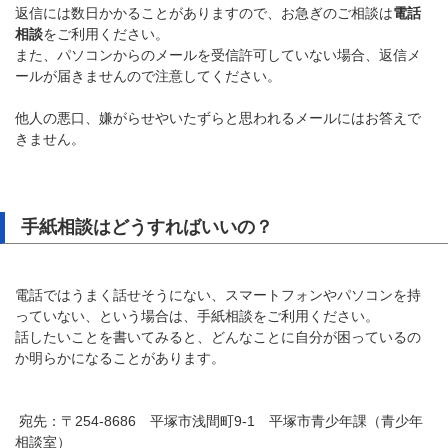
返信には数日かかることがありますので、お急ぎのご相談は
電話
相談
をご利用ください。
また、パソコンからのメールを受信許可していない場合、返信メ
ールが届きませんので注意してください。
他人の悪口、嫌がらせやいたずらと思われるメールにはお答えで
きません。
手紙相談はどうすればいいの？
電話ではうまく話せそうにない、スマートフォンやパソコンを持
っていない、という場合は、手紙相談をご利用ください。
話したいことを書いてみると、どんなことに自分が困っているの
か明らかになることがあります。
宛先：〒254-8686 平塚市浅間町9-1 平塚市青少年課（青少年
相談室）