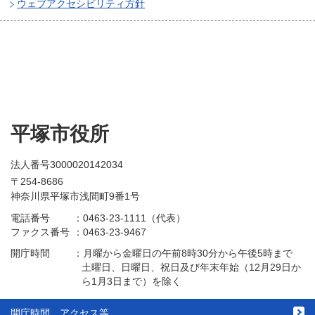
ウェブアクセシビリティ方針
平塚市役所
法人番号3000020142034
〒254-8686
神奈川県平塚市浅間町9番1号
電話番号
：
0463-23-1111（代表）
ファクス番号
：
0463-23-9467
開庁時間
：
月曜から金曜日の午前8時30分から午後5時まで
土曜日、日曜日、祝日及び年末年始（12月29日か
ら1月3日まで）を除く
開庁時間、アクセス等