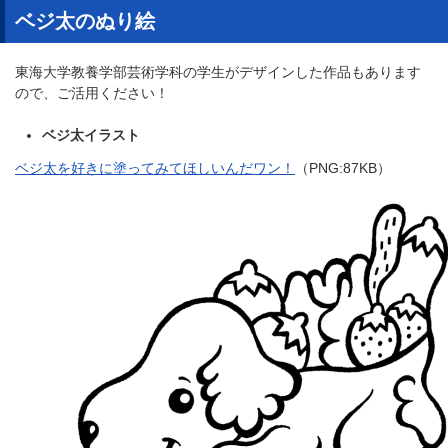
ベジ太のぬり絵
東海大学教養学部芸術学科の学生がデザインした作品もあります
ので、ご活用ください！
ベジ太イラスト
ベジ太を好きに塗ってみてほしいんだワン！
（PNG:87KB）