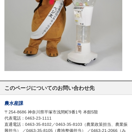
このページについてのお問い合わせ先
農水産課
〒254-8686 神奈川県平塚市浅間町9番1号 本館5階
代表電話：0463-23-1111
直通電話：0463-35-8102／0463-35-8103（農業政策担当、農業振
興担当） ／0463-35-8105（農地整備担当） ／0463-21-2066（み