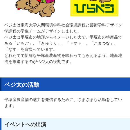
ベジ太は東海大学人間環境学科社会環境課程と芸術学科デザイン
学課程の学生チームがデザインしました。
ベジ太は平塚市の地形からイメージした犬で、平塚市の特産品で
ある「いちご」、「きゅうり」、「トマト」、「こまつな」、
「なす」を背負っています。
とれたてで新鮮な平塚産農産物を味わってもらえるよう、地産地
消を推進するのが
ベジ太の役割です。
ベジ太の活動
平塚産農産物の魅力を発信するために、さまざまな活動をしてい
ます。
イベントへの出演