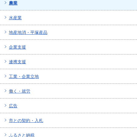
農業
水産業
地産地消・平塚産品
企業支援
連携支援
工業・企業立地
働く・就労
広告
市との契約・入札
ふるさと納税