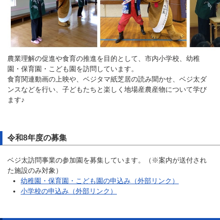
農業理解の促進や食育の推進を目的として、市内小学校、幼稚
園・保育園・こども園を訪問しています。
食育関連動画の上映や、ベジタマ紙芝居の読み聞かせ、ベジ太ダ
ンスなどを行い、子どもたちと楽しく地場産農産物について学び
ます♪
令和8年度の募集
ベジ太訪問事業の参加園を募集しています。（※案内が送付され
た施設のみ対象）
幼稚園・保育園・こども園の申込み（外部リンク）
小学校の申込み（外部リンク）