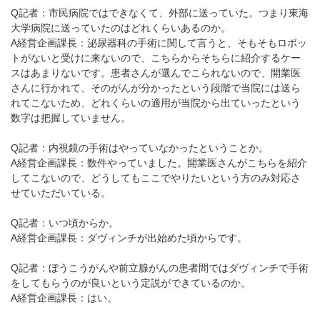
Q記者：市民病院ではできなくて、外部に送っていた。つまり東海
大学病院に送っていたのはどれくらいあるのか。
A経営企画課長：泌尿器科の手術に関して言うと、そもそもロボッ
トがないと受けに来ないので、こちらからそちらに紹介するケー
スはあまりないです。患者さんが選んでこられないので、開業医
さんに行かれて、そのがんが分かったという段階で当院には送ら
れてこないため、どれくらいの適用が当院から出ていったという
数字は把握していません。
Q記者：内視鏡の手術はやっていなかったということか。
A経営企画課長：数件やっていました。開業医さんがこちらを紹介
してこないので、どうしてもここでやりたいという方のみ対応さ
せていただいている。
Q記者：いつ頃からか。
A経営企画課長：ダヴィンチが出始めた頃からです。
Q記者：ぼうこうがんや前立腺がんの患者間ではダヴィンチで手術
をしてもらうのが良いという定説ができているのか。
A経営企画課長：はい。