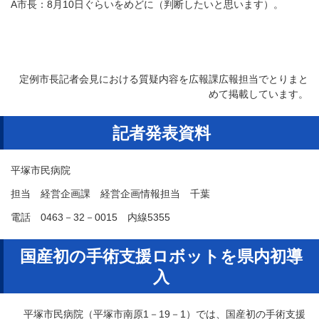
A市長：8月10日ぐらいをめどに（判断したいと思います）。
定例市長記者会見における質疑内容を広報課広報担当でとりまと
めて掲載しています。
記者発表資料
平塚市民病院
担当 経営企画課 経営企画情報担当 千葉
電話 0463－32－0015 内線5355
国産初の手術支援ロボットを県内初導
入
平塚市民病院（平塚市南原1－19－1）では、国産初の手術支援