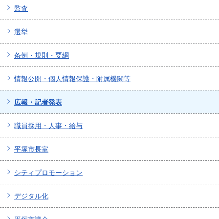
監査
選挙
条例・規則・要綱
情報公開・個人情報保護・附属機関等
広報・記者発表
職員採用・人事・給与
平塚市長室
シティプロモーション
デジタル化