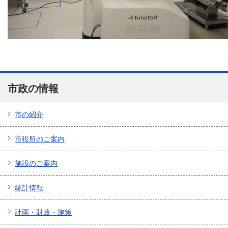
市政の情報
市の紹介
市役所のご案内
施設のご案内
統計情報
計画・財政・施策