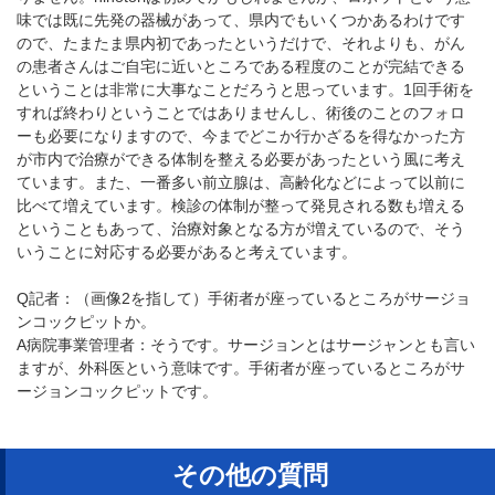
味では既に先発の器械があって、県内でもいくつかあるわけです
ので、たまたま県内初であったというだけで、それよりも、がん
の患者さんはご自宅に近いところである程度のことが完結できる
ということは非常に大事なことだろうと思っています。1回手術を
すれば終わりということではありませんし、術後のことのフォロ
ーも必要になりますので、今までどこか行かざるを得なかった方
が市内で治療ができる体制を整える必要があったという風に考え
ています。また、一番多い前立腺は、高齢化などによって以前に
比べて増えています。検診の体制が整って発見される数も増える
ということもあって、治療対象となる方が増えているので、そう
いうことに対応する必要があると考えています。
Q記者：（画像2を指して）手術者が座っているところがサージョ
ンコックピットか。
A病院事業管理者：そうです。サージョンとはサージャンとも言い
ますが、外科医という意味です。手術者が座っているところがサ
ージョンコックピットです。
その他の質問