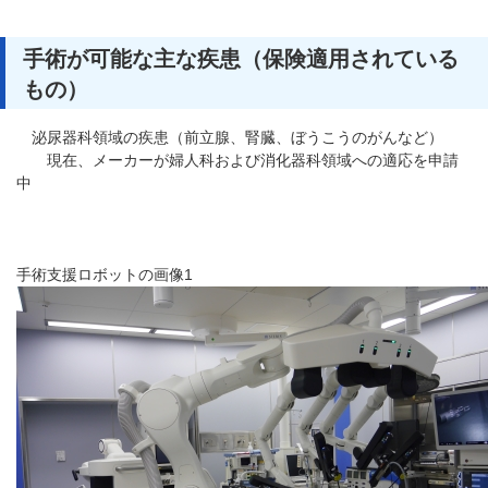
手術が可能な主な疾患（保険適用されている
もの）
泌尿器科領域の疾患（前立腺、腎臓、ぼうこうのがんなど）
現在、メーカーが婦人科および消化器科領域への適応を申請
中
手術支援ロボットの画像1