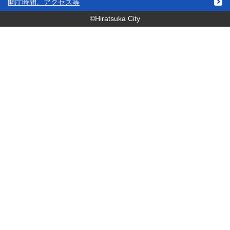
開庁時間、アクセス等
©Hiratsuka City