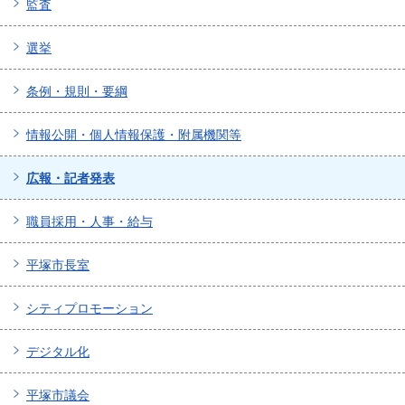
監査
選挙
条例・規則・要綱
情報公開・個人情報保護・附属機関等
広報・記者発表
職員採用・人事・給与
平塚市長室
シティプロモーション
デジタル化
平塚市議会