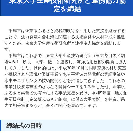
東京大学生産技術研究所と連携協力協
定を締結
平塚市は企業版ふるさと納税制度等を活用した支援を継続する
ことで、波力発電を含む海に関連する技術開発や人材育成を推進
するため、東京大学生産技術研究所と連携協力協定を締結しま
す。
平塚市はこれまで、東京大学生産技術研究所（東京都目黒区駒
場4-6-1 所長 岡部 徹）と連携し、海洋活用技術の開発に協力
してきました。具体的には、平成30年10月に同研究所の林研究室
が採択された環境省委託事業である平塚波力発電所の実証事業や
水中モニタリングの技術開発などを推進してきました。これらの
事業は脱炭素技術のさらなる開発シーズを生み出した他、企業版
ふるさと納税での寄附による事業支援を受け、令和5年度「地方創
生応援税制（企業版ふるさと納税）に係る大臣表彰」を神奈川県
内で初受賞するなど、多くの関心を集めています。
締結式の日時