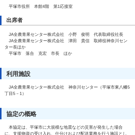
平塚市役所 本館4階 第1応接室
出席者
JA全農青果センター株式会社 小野 俊明 代表取締役社長
JA全農青果センター株式会社 津田 貴信 取締役神奈川セン
ター長ほか
平塚市 落合 克宏 市長 ほか
利用施設
JA全農青果センター株式会社 神奈川センター（平塚市東八幡5
丁目5－1）
協定の概略
本協定は、平塚市に大規模な地震などの災害が発生した場合
に、支援物資の受け入れ、仕分けおよび配送業務を行う施設とし