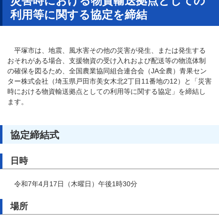
災害時における物資輸送拠点としての
利用等に関する協定を締結
平塚市は、地震、風水害その他の災害が発生、または発生する
おそれがある場合、支援物資の受け入れおよび配送等の物流体制
の確保を図るため、全国農業協同組合連合会（JA全農）青果セン
ター株式会社（埼玉県戸田市美女木北2丁目11番地の12）と「災害
時における物資輸送拠点としての利用等に関する協定」を締結し
ます。
協定締結式
日時
令和7年4月17日（木曜日）午後1時30分
場所