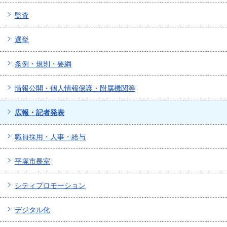
監査
選挙
条例・規則・要綱
情報公開・個人情報保護・附属機関等
広報・記者発表
職員採用・人事・給与
平塚市長室
シティプロモーション
デジタル化