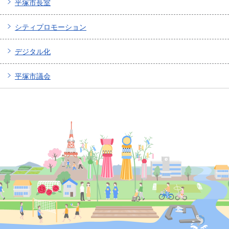
平塚市長室
シティプロモーション
デジタル化
平塚市議会