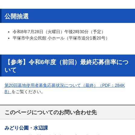
​公開抽選
令和8年7月28日（火曜日）午後2時30分（予定）
平塚市中央公民館 小ホール（平塚市追分1番20号）
【参考】令和6年度（前回）最終応募倍率につ
いて
第20回墓地使用者募集応募状況について（最終）（PDF：284K
B）
をご覧ください。
このページについてのお問い合わせ先
みどり公園・水辺課