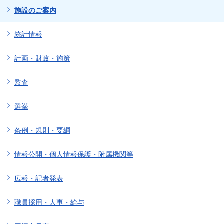
施設のご案内
統計情報
計画・財政・施策
監査
選挙
条例・規則・要綱
情報公開・個人情報保護・附属機関等
広報・記者発表
職員採用・人事・給与