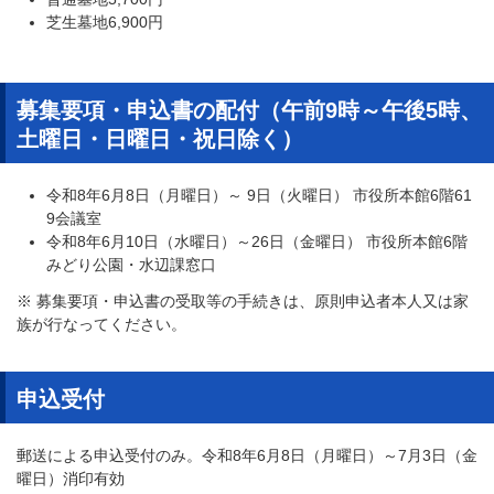
芝生墓地6,900円
​募集要項・申込書の配付（午前9時～午後5時、
土曜日・日曜日・祝日除く）
令和8年6月8日（月曜日）～ 9日（火曜日） 市役所本館6階61
9会議室
令和8年6月10日（水曜日）～26日（金曜日） 市役所本館6階
みどり公園・水辺課窓口
※ 募集要項・申込書の受取等の手続きは、原則申込者本人又は家
族が行なってください。
申込受付
郵送による申込受付のみ。令和8年6月8日（月曜日）～7月3日（金
曜日）消印有効