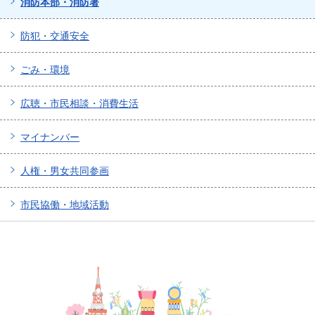
消防本部・消防署
防犯・交通安全
ごみ・環境
広聴・市民相談・消費生活
マイナンバー
人権・男女共同参画
市民協働・地域活動