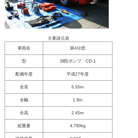
主要諸元表
車両名
第4分団
型
消防ポンプ CD-1
配備年度
平成27年度
全長
5.55m
全幅
1.9m
全高
2.45m
総重量
4,780kg