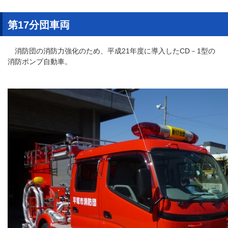
第17分団車両
消防団の消防力強化のため、平成21年度に導入したCD－1型の
消防ポンプ自動車。