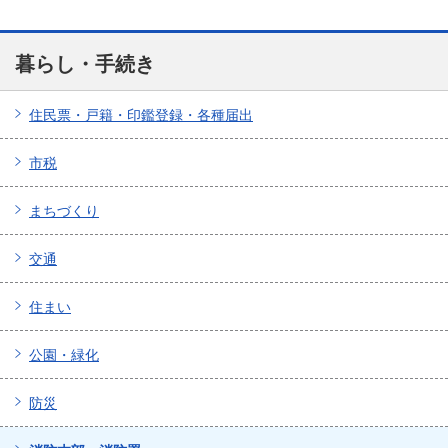
暮らし・手続き
住民票・戸籍・印鑑登録・各種届出
市税
まちづくり
交通
住まい
公園・緑化
防災