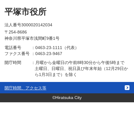
平塚市役所
法人番号3000020142034
〒254-8686
神奈川県平塚市浅間町9番1号
電話番号
：
0463-23-1111（代表）
ファクス番号
：
0463-23-9467
開庁時間
：
月曜から金曜日の午前8時30分から午後5時まで
土曜日、日曜日、祝日及び年末年始（12月29日か
ら1月3日まで）を除く
開庁時間、アクセス等
©Hiratsuka City