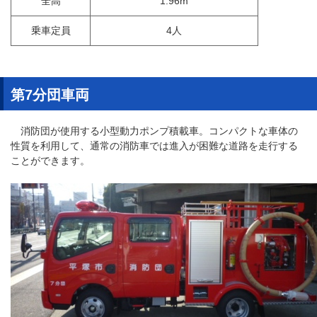
全高
1.96m
乗車定員
4人
第7分団車両
消防団が使用する小型動力ポンプ積載車。コンパクトな車体の
性質を利用して、通常の消防車では進入が困難な道路を走行する
ことができます。