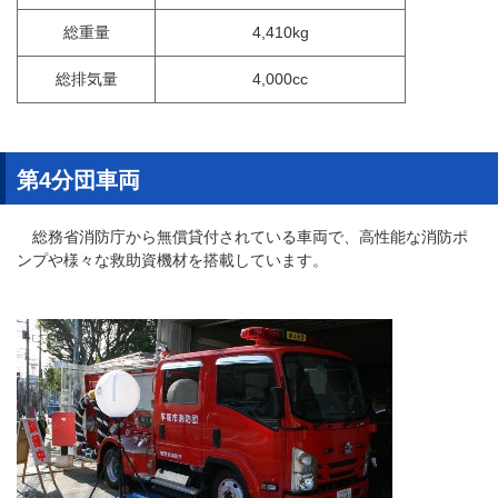
総重量
4,410kg
総排気量
4,000cc
第4分団車両
総務省消防庁から無償貸付されている車両で、高性能な消防ポ
ンプや様々な救助資機材を搭載しています。