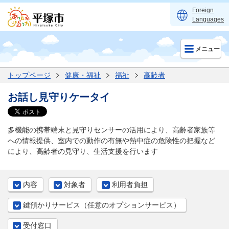
Foreign
Languages
メニュー
トップページ
健康・福祉
福祉
高齢者
お話し見守りケータイ
多機能の携帯端末と見守りセンサーの活用により、高齢者家族等
への情報提供、室内での動作の有無や熱中症の危険性の把握など
により、高齢者の見守り、生活支援を行います
内容
対象者
利用者負担
鍵預かりサービス（任意のオプションサービス）
受付窓口