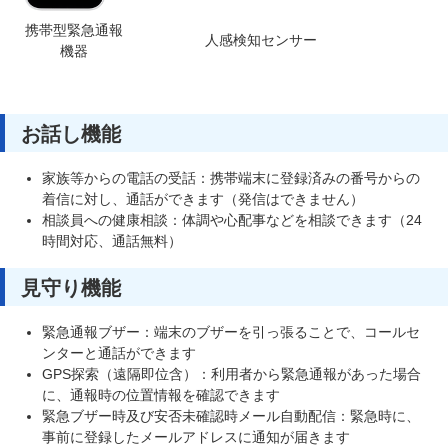
携帯型緊急通報
人感検知センサー
機器
お話し機能
家族等からの電話の受話：携帯端末に登録済みの番号からの
着信に対し、通話ができます（発信はできません）
相談員への健康相談：体調や心配事などを相談できます（24
時間対応、通話無料）
見守り機能
緊急通報ブザー：端末のブザーを引っ張ることで、コールセ
ンターと通話ができます
GPS探索（遠隔即位含）：利用者から緊急通報があった場合
に、通報時の位置情報を確認できます
緊急ブザー時及び安否未確認時メール自動配信：緊急時に、
事前に登録したメールアドレスに通知が届きます