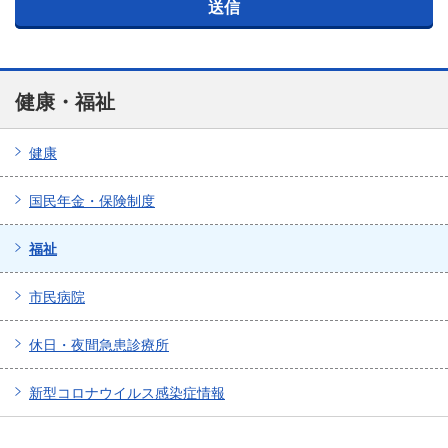
健康・福祉
健康
国民年金・保険制度
福祉
市民病院
休日・夜間急患診療所
新型コロナウイルス感染症情報