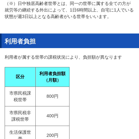
（※）日中独居高齢者世帯とは、同一の世帯に属する全ての方が
就労等の継続する外出によって、1日6時間以上、自宅に1人でいる
状態が週3日以上となる高齢者がいる世帯をいいます。
利用者負担
利用者が属する世帯の課税状況により、負担額が異なります
利用者負担額
区分
（月額）
市県民税課
800円
税世帯
市県民税非
400円
課税世帯
生活保護世
200円
帯