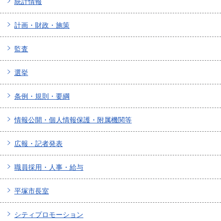
統計情報
計画・財政・施策
監査
選挙
条例・規則・要綱
情報公開・個人情報保護・附属機関等
広報・記者発表
職員採用・人事・給与
平塚市長室
シティプロモーション