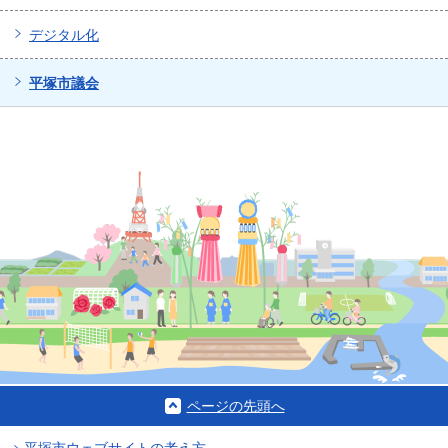
デジタル化
平塚市議会
ページの先頭へ
平塚市ウェブサイトの考え方