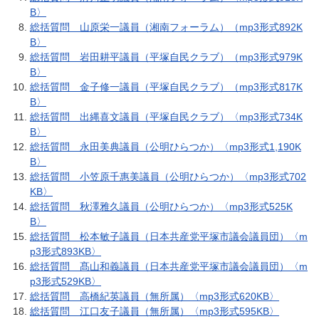
B〉
総括質問 山原栄一議員（湘南フォーラム）（mp3形式892K
B〉
総括質問 岩田耕平議員（平塚自民クラブ）（mp3形式979K
B〉
総括質問 金子修一議員（平塚自民クラブ）（mp3形式817K
B〉
総括質問 出縄喜文議員（平塚自民クラブ）〈mp3形式734K
B〉
総括質問 永田美典議員（公明ひらつか）〈mp3形式1,190K
B〉
総括質問 小笠原千惠美議員（公明ひらつか）〈mp3形式702
KB〉
総括質問 秋澤雅久議員（公明ひらつか）〈mp3形式525K
B〉
総括質問 松本敏子議員（日本共産党平塚市議会議員団）〈m
p3形式893KB〉
総括質問 髙山和義議員（日本共産党平塚市議会議員団）〈m
p3形式529KB〉
総括質問 高橋紀英議員（無所属）〈mp3形式620KB〉
総括質問 江口友子議員（無所属）〈mp3形式595KB〉