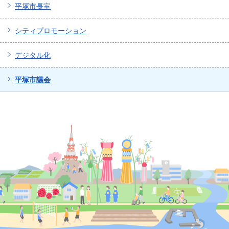
平塚市長室
シティプロモーション
デジタル化
平塚市議会