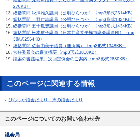
276KB〉
総括質問 秋澤雅久議員（公明ひらつか）〈mp3形式2614KB〉
総括質問 上野仁志議員（公明ひらつか）〈mp3形式1834KB〉
総括質問 五十嵐豊議員（公明ひらつか）〈mp3形式1434KB〉
総括質問 松本敏子議員（日本共産党平塚市議会議員団）〈mp
3形式2564KB〉
総括質問 佐藤由美子議員（無所属）〈mp3形式1348KB〉
常任委員会の審査概要〈mp3形式3818KB〉
議案の審議結果、次回定例会のご案内〈mp3形式2880KB〉
このページに関連する情報
ひらつか議会だより・声の議会だより
このページについてのお問い合わせ先
議会局