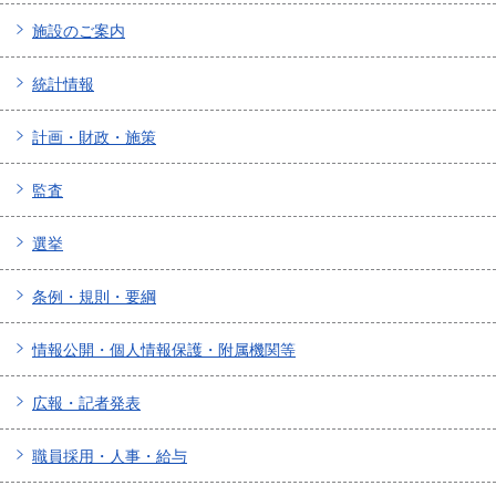
施設のご案内
統計情報
計画・財政・施策
監査
選挙
条例・規則・要綱
情報公開・個人情報保護・附属機関等
広報・記者発表
職員採用・人事・給与