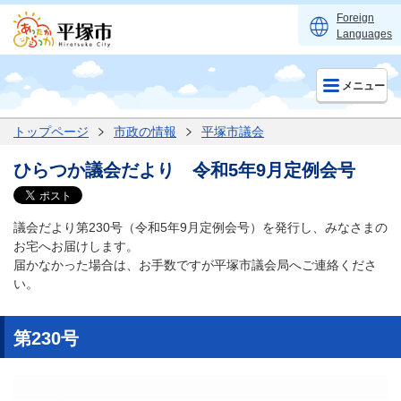
Foreign
Languages
メニュー
トップページ
市政の情報
平塚市議会
ひらつか議会だより 令和5年9月定例会号
議会だより第230号（令和5年9月定例会号）を発行し、みなさまの
お宅へお届けします。
届かなかった場合は、お手数ですが平塚市議会局へご連絡くださ
い。
第230号