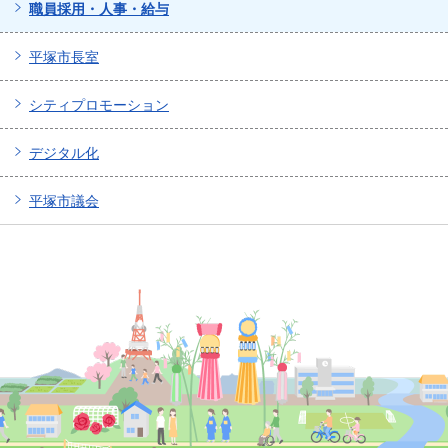
職員採用・人事・給与
平塚市長室
シティプロモーション
デジタル化
平塚市議会