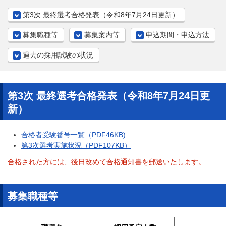
第3次 最終選考合格発表（令和8年7月24日更新）
募集職種等
募集案内等
申込期間・申込方法
過去の採用試験の状況
第3次 最終選考合格発表（令和8年7月24日更
新）
合格者受験番号一覧（PDF46KB)
第3次選考実施状況（PDF107KB）
合格された方には、後日改めて合格通知書を郵送いたします。
募集職種等