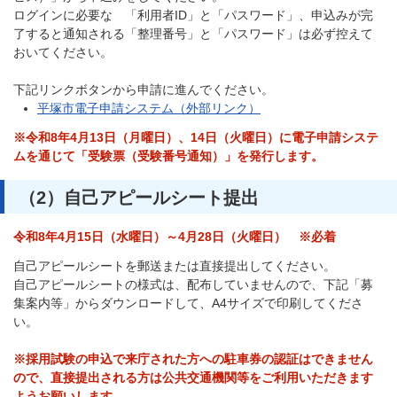
ログインに必要な 「利用者ID」と「パスワード」、申込みが完
了すると通知される「整理番号」と「パスワード」は必ず控えて
おいてください。
下記リンクボタンから申請に進んでください。
平塚市電子申請システム（外部リンク）
※令和8年4月13日（月曜日）、14日（火曜日）に電子申請システ
ムを通じて「受験票（受験番号通知）」を発行します。
（2）自己アピールシート提出
令和8年4月15日（水曜日）～4月28日（火曜日） ※必着
自己アピールシートを郵送または直接提出してください。
自己アピールシートの様式は、配布していませんので、下記「募
集案内等」からダウンロードして、A4サイズで印刷してくださ
い。
※採用試験の申込で来庁された方への駐車券の認証はできません
ので、直接提出される方は公共交通機関等をご利用いただきます
ようお願いします。