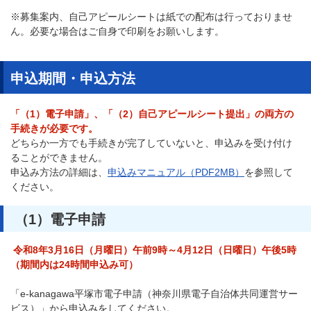
※募集案内、自己アピールシートは紙での配布は行っておりませ
ん。必要な場合はご自身で印刷をお願いします。
申込期間・申込方法
「（1）電子申請」、「（2）自己アピールシート提出」の両方の
手続きが必要です。
どちらか一方でも手続きが完了していないと、申込みを受け付け
ることができません。
申込み方法の詳細は、
申込みマニュアル（PDF2MB）
を参照して
ください。
（1）電子申請
令和8年3月16日（月曜日）午前9時～4月12日（日曜日）午後5時
（期間内は24時間申込み可）
「e-kanagawa平塚市電子申請（神奈川県電子自治体共同運営サー
ビス）」から申込みをしてください。