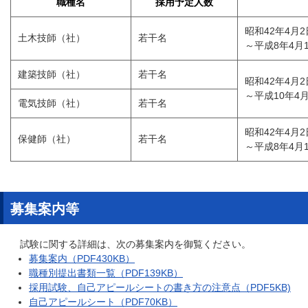
職種名
採用予定人数
昭和42年4月2
土木技師（社）
若干名
～平成8年4月
建築技師（社）
若干名
昭和42年4月2
～平成10年4
電気技師（社）
若干名
昭和42年4月2
保健師（社）
若干名
～平成8年4月
募集案内等
試験に関する詳細は、次の募集案内を御覧ください。
募集案内（PDF430KB）
職種別提出書類一覧（PDF139KB）
採用試験、自己アピールシートの書き方の注意点（PDF5KB)
自己アピールシート（PDF70KB）