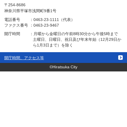
〒254-8686
神奈川県平塚市浅間町9番1号
電話番号
：
0463-23-1111（代表）
ファクス番号
：
0463-23-9467
開庁時間
：
月曜から金曜日の午前8時30分から午後5時まで
土曜日、日曜日、祝日及び年末年始（12月29日か
ら1月3日まで）を除く
開庁時間、アクセス等
©Hiratsuka City