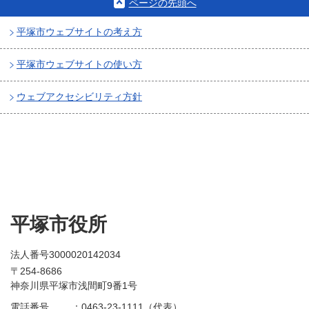
ページの先頭へ
平塚市ウェブサイトの考え方
平塚市ウェブサイトの使い方
ウェブアクセシビリティ方針
平塚市役所
法人番号3000020142034
〒254-8686
神奈川県平塚市浅間町9番1号
電話番号
：
0463-23-1111（代表）