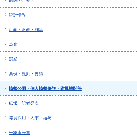
施設のご案内
統計情報
計画・財政・施策
監査
選挙
条例・規則・要綱
情報公開・個人情報保護・附属機関等
広報・記者発表
職員採用・人事・給与
平塚市長室