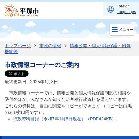
Foreign
Languages
メニュー
トップページ
市政の情報
情報公開・個人情報保護・附属
機関等
市政情報コーナーのご案内
最終更新日 : 2025年1月8日
市政情報コーナーでは、情報公開と個人情報保護制度の相談や
受付のほか、みなさんが知りたい各種行政資料を備えています。
これらの資料は、自由に閲覧やコピーができます （コピーは白黒
のみ1枚10円です）。
行政資料目録（令和7年1月8日現在）（PDF424KB）