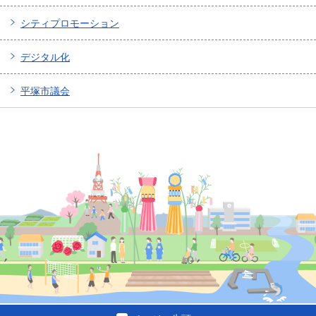
シティプロモーション
デジタル化
平塚市議会