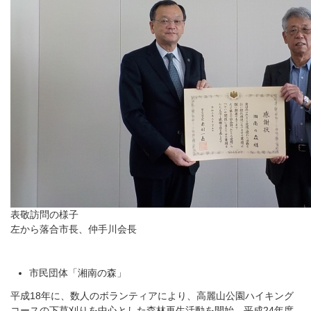
表敬訪問の様子
左から落合市長、仲手川会長
市民団体「湘南の森」
平成18年に、数人のボランティアにより、高麗山公園ハイキング
コースの下草刈りを中心とした森林再生活動を開始。平成24年度