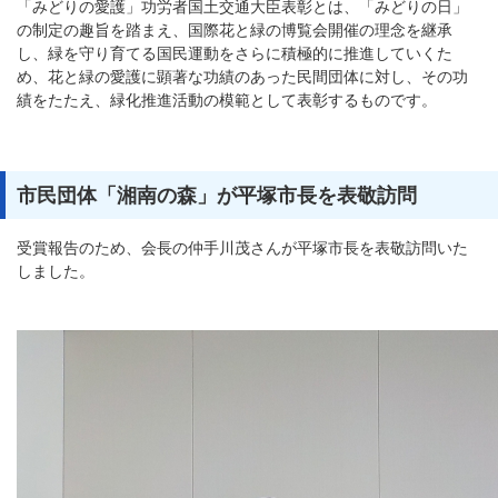
「みどりの愛護」功労者国土交通大臣表彰とは、「みどりの日」
の制定の趣旨を踏まえ、国際花と緑の博覧会開催の理念を継承
し、緑を守り育てる国民運動をさらに積極的に推進していくた
め、花と緑の愛護に顕著な功績のあった民間団体に対し、その功
績をたたえ、緑化推進活動の模範として表彰するものです。
市民団体「湘南の森」が平塚市長を表敬訪問
受賞報告のため、会長の仲手川茂さんが平塚市長を表敬訪問いた
しました。