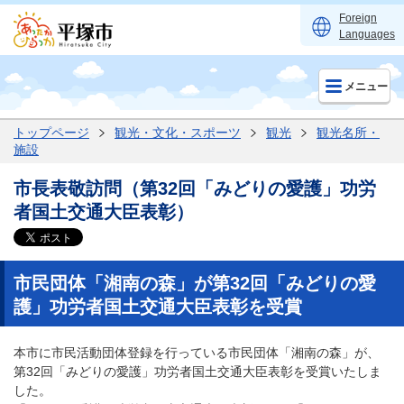
Foreign
Languages
メニュー
トップページ
観光・文化・スポーツ
観光
観光名所・
施設
市長表敬訪問（第32回「みどりの愛護」功労
者国土交通大臣表彰）
市民団体「湘南の森」が第32回「みどりの愛
護」功労者国土交通大臣表彰を受賞
本市に市民活動団体登録を行っている市民団体「湘南の森」が、
第32回「みどりの愛護」功労者国土交通大臣表彰を受賞いたしま
した。