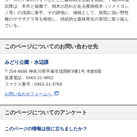
以降は、本市と協働で、倒木の恐れがある罹病樹木（ソメイヨシ
ノ等）の伐採に着手。その跡地に、補植として、病気に強い野性
種のヤマザクラ等を植樹し、持続的な森林再生の実現に取り組ん
でいる。
このページについてのお問い合わせ先
みどり公園・水辺課
〒254-8686 神奈川県平塚市浅間町9番1号 本館6階
直通電話：0463-21-9852
ファクス番号：0463-21-9769
お問い合わせフォームへ
このページについてのアンケート
このページの情報は役に立ちましたか？