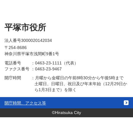
平塚市役所
法人番号3000020142034
〒254-8686
神奈川県平塚市浅間町9番1号
電話番号
：
0463-23-1111（代表）
ファクス番号
：
0463-23-9467
開庁時間
：
月曜から金曜日の午前8時30分から午後5時まで
土曜日、日曜日、祝日及び年末年始（12月29日か
ら1月3日まで）を除く
開庁時間、アクセス等
©Hiratsuka City