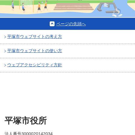
ページの先頭へ
平塚市ウェブサイトの考え方
平塚市ウェブサイトの使い方
ウェブアクセシビリティ方針
平塚市役所
法人番号3000020142034