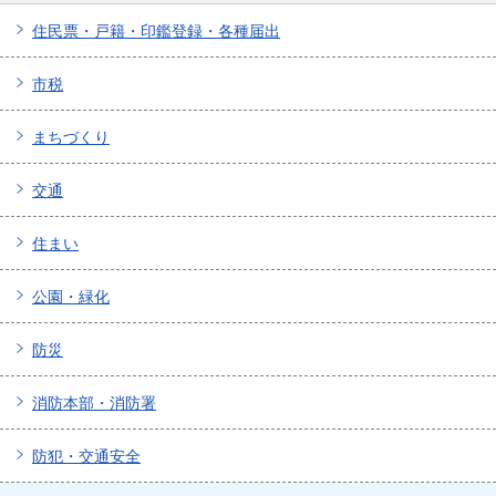
住民票・戸籍・印鑑登録・各種届出
市税
まちづくり
交通
住まい
公園・緑化
防災
消防本部・消防署
防犯・交通安全