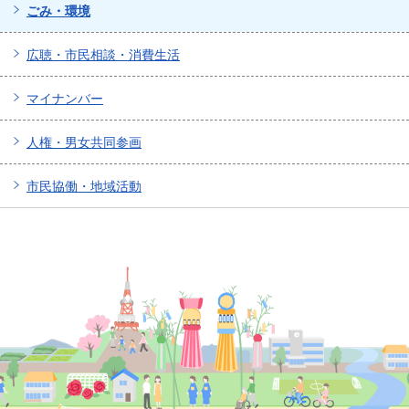
ごみ・環境
広聴・市民相談・消費生活
マイナンバー
人権・男女共同参画
市民協働・地域活動