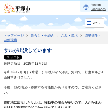
Foreign
Languages
メニュー
トップページ
暮らし・手続き
ごみ・環境
環境衛生・
自然環境
サルが出没しています
最終更新日 : 2025年12月3日
令和7年12月3日（水曜日）午後4時15分頃、河内で、野生サルが1
匹目撃されました。
今後、他の地区へ移動する可能性がありますので、ご注意くださ
い。
市街地に出没したサルは、移動中の場合が多いので、人がかまわ
なければ数時間でどこかへ行ってしまいます。