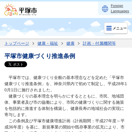
Foreign
Languages
メニュー
トップページ
健康・福祉
健康
計画・付属機関等
平塚市健康づくり推進条例
平塚市では、健康づくり全般の基本理念などを定めた「平塚市
健康づくり推進条例」を、神奈川県内で初めて制定し、平成28年1
0月1日に施行されました。
健康づくりの基本理念を明らかにするとともに、市民、地域団
体、事業者及び市の協働により、市民の健康づくりに関する施策
を包括的に推進する体制を構築し、健康長寿の地域社会の実現に
寄与します。
この条例及び平塚市健康増進計画（計画期間：平成27年度～平
成36年度）を基に、新規事業の開始や既存事業の拡充により、市