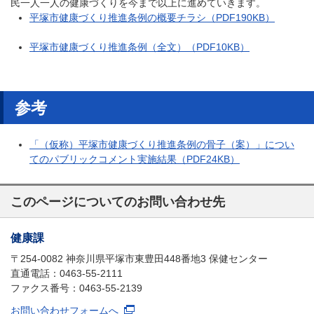
民一人一人の健康づくりを今まで以上に進めていきます。
平塚市健康づくり推進条例の概要チラシ（PDF190KB）
平塚市健康づくり推進条例（全文）（PDF10KB）
参考
「（仮称）平塚市健康づくり推進条例の骨子（案）」につい
てのパブリックコメント実施結果（PDF24KB）
このページについてのお問い合わせ先
健康課
〒254-0082 神奈川県平塚市東豊田448番地3 保健センター
直通電話：0463-55-2111
ファクス番号：0463-55-2139
お問い合わせフォームへ