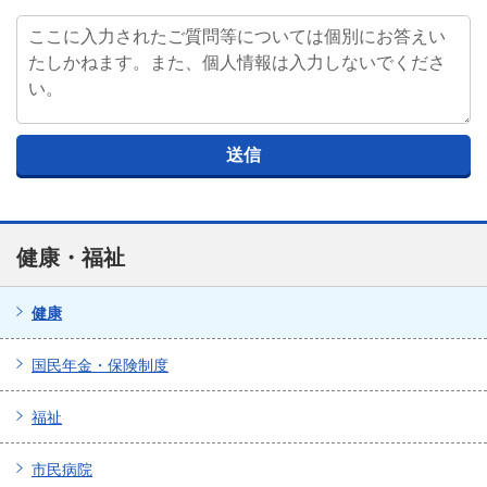
健康・福祉
健康
国民年金・保険制度
福祉
市民病院