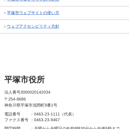
平塚市ウェブサイトの使い方
ウェブアクセシビリティ方針
平塚市役所
法人番号3000020142034
〒254-8686
神奈川県平塚市浅間町9番1号
電話番号
：
0463-23-1111（代表）
ファクス番号
：
0463-23-9467
開庁時間
：
月曜から金曜日の午前8時30分から午後5時まで