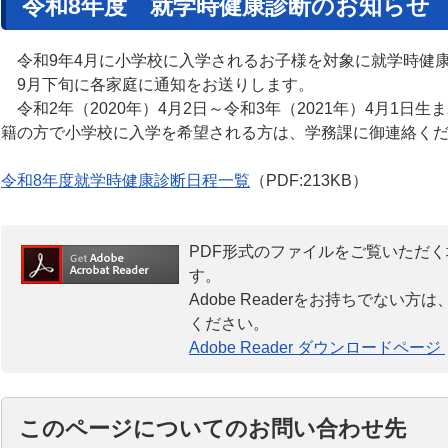
令和8年度 就学時健康診断のお知らせ
令和9年4月に小学校に入学されるお子様を対象に就学時健
9月下旬に各家庭に通知をお送りします。
令和2年（2020年）4月2日～令和3年（2021年）4月1日
籍の方で小学校に入学を希望される方は、学務課に御連絡く
令和8年度就学時健康診断日程一覧
（PDF:213KB）
PDF形式のファイルをご覧いただく場合
す。
Adobe Readerをお持ちでな
ください。
Adobe Reader ダウンロードページ
このページについてのお問い合わせ先