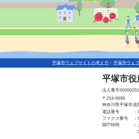
平塚市ウェブサイトの考え方
平塚市ウェ
平塚市役
法人番号30000201
〒254-8686
神奈川県平塚市浅間
電話番号
：
ファクス番号
：
開庁時間
：