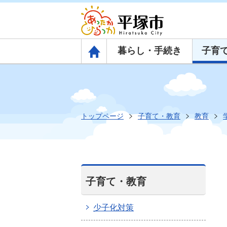
暮らし・手続き
子育
トップページ
トップページ
子育て・教育
教育
子育て・教育
少子化対策