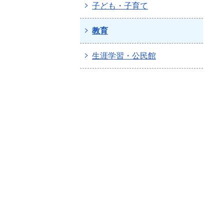
子ども・子育て
教育
生涯学習・公民館