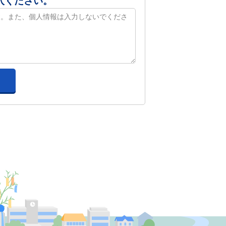
入ください。