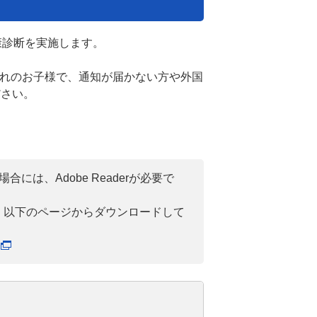
康診断を実施します。
生まれのお子様で、通知が届かない方や外国
ださい。
には、Adobe Readerが必要で
い方は、以下のページからダウンロードして