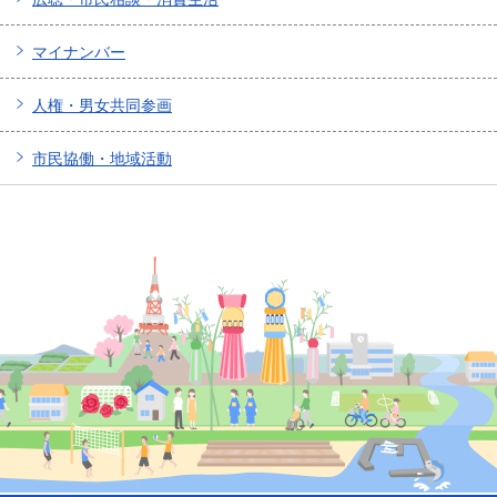
マイナンバー
人権・男女共同参画
市民協働・地域活動