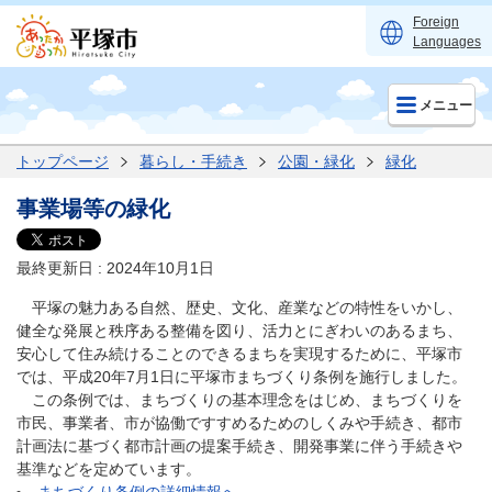
Foreign
Languages
メニュー
トップページ
暮らし・手続き
公園・緑化
緑化
事業場等の緑化
最終更新日 : 2024年10月1日
平塚の魅力ある自然、歴史、文化、産業などの特性をいかし、
健全な発展と秩序ある整備を図り、活力とにぎわいのあるまち、
安心して住み続けることのできるまちを実現するために、平塚市
では、平成20年7月1日に平塚市まちづくり条例を施行しました。
この条例では、まちづくりの基本理念をはじめ、まちづくりを
市民、事業者、市が協働ですすめるためのしくみや手続き、都市
計画法に基づく都市計画の提案手続き、開発事業に伴う手続きや
基準などを定めています。