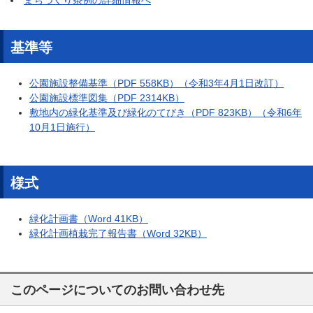
まちづくり条例の詳細情報へ
基準等
公園施設整備基準（PDF 558KB）（令和3年4月1日改訂）
公園施設標準図集（PDF 2314KB）
敷地内の緑化基準及び緑化のてびき（PDF 823KB）（令和6年
10月1日施行）
様式
緑化計画書（Word 41KB）
緑化計画植栽完了報告書（Word 32KB）
このページについてのお問い合わせ先