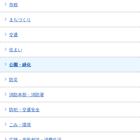
市税
まちづくり
交通
住まい
公園・緑化
防災
消防本部・消防署
防犯・交通安全
ごみ・環境
広聴・市民相談・消費生活