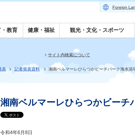
Foreign
La
て・教育
健康・福祉
観光・文化・スポーツ
サイト内検索について
発表
記者発表資料
湘南ベルマーレひらつかビーチパーク海水浴
湘南ベルマーレひらつかビーチ
令和4年6月8日