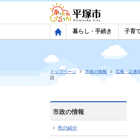
暮らし・手続き
子育
トップページ
トップページ
市政の情報
広報・記者
設
市政の情報
市の紹介