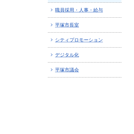
職員採用・人事・給与
平塚市長室
シティプロモーション
デジタル化
平塚市議会