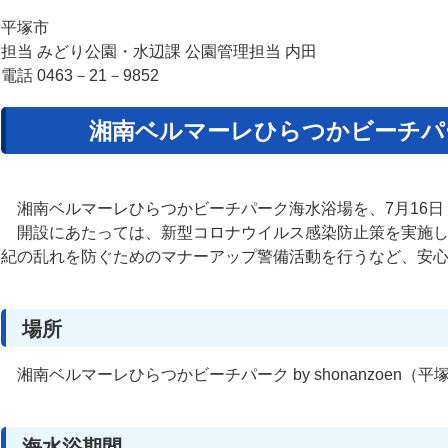
平塚市
担当 みどり公園・水辺課 公園管理担当 内田
電話 0463－21－9852
湘南ベルマーレひらつかビーチパ
湘南ベルマーレひらつかビーチパーク海水浴場を、7月16日
開設にあたっては、新型コロナウイルス感染防止策を実施し
紀の乱れを防ぐためのマナーアップ警備活動を行うなど、安
場所
湘南ベルマーレひらつかビーチパーク by shonanzoen（平
海水浴期間