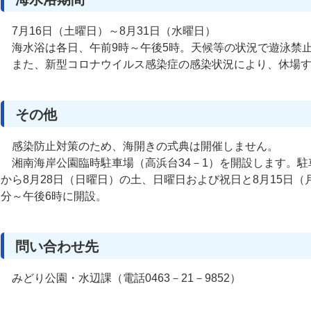
7月16日（土曜日）～8月31日（水曜日）
海水浴は各日、午前9時～午後5時。天候等の状況で遊泳禁
また、新型コロナウイルス感染症の感染状況により、休場す
その他
感染防止対策のため、海開きの式典は開催しません。
湘南海岸公園臨時駐車場（高浜台34－1）を開設します。駐車料
から8月28日（日曜日）の土、日曜日および祝日と8月15日（
分～午後6時に開設。
問い合わせ先
みどり公園・水辺課（電話0463－21－9852）