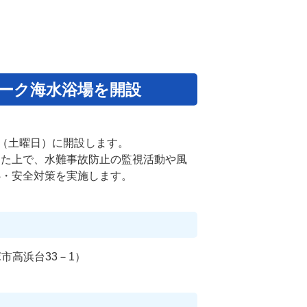
ーク海水浴場を開設
（土曜日）に開設します。
た上で、水難事故防止の監視活動や風
心・安全対策を実施します。
塚市高浜台33－1）