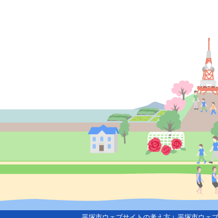
平塚市ウェブサイトの考え方
平塚市ウェ