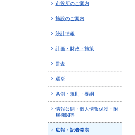
市役所のご案内
施設のご案内
統計情報
計画・財政・施策
監査
選挙
条例・規則・要綱
情報公開・個人情報保護・附
属機関等
広報・記者発表