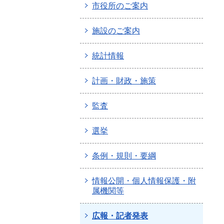
市役所のご案内
施設のご案内
統計情報
計画・財政・施策
監査
選挙
条例・規則・要綱
情報公開・個人情報保護・附
属機関等
広報・記者発表