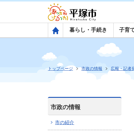
暮らし・手続き
子育
トップページ
トップページ
市政の情報
広報・記者
市政の情報
市の紹介