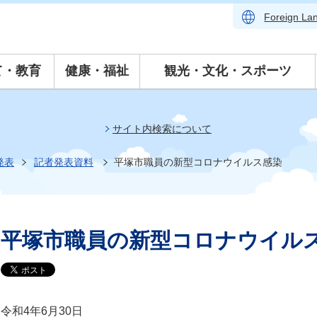
Foreign
La
て・教育
健康・福祉
観光・文化・スポーツ
サイト内検索について
発表
記者発表資料
平塚市職員の新型コロナウイルス感染
平塚市職員の新型コロナウイル
令和4年6月30日