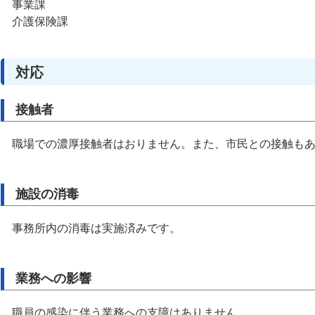
事業課
介護保険課
対応
接触者
職場での濃厚接触者はおりません。また、市民との接触もあ
施設の消毒
事務所内の消毒は実施済みです。
業務への影響
職員の感染に伴う業務への支障はありません。