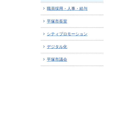
職員採用・人事・給与
平塚市長室
シティプロモーション
デジタル化
平塚市議会