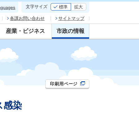
文字サイズ
標準
拡大
nguages
各課お問い合わせ
サイトマップ
産業・ビジネス
市政の情報
印刷用ページ
ス感染