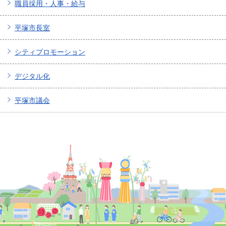
職員採用・人事・給与
平塚市長室
シティプロモーション
デジタル化
平塚市議会