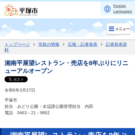
Foreign
Languages
メニュー
トップページ
市政の情報
広報・記者発表
記者発表資
料
湘南平展望レストラン・売店を8年ぶりにリニ
ューアルオープン
令和5年3月27日
平塚市
担当 みどり公園・水辺課公園管理担当 内田
電話 0463－21－9852