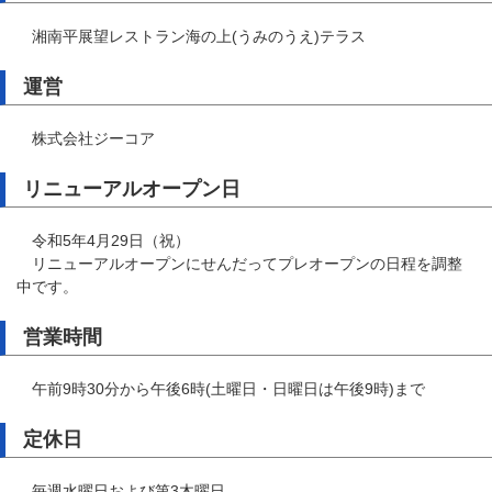
湘南平展望レストラン海の上(うみのうえ)テラス
運営
株式会社ジーコア
リニューアルオープン日
令和5年4月29日（祝）
リニューアルオープンにせんだってプレオープンの日程を調整
中です。
営業時間
午前9時30分から午後6時(土曜日・日曜日は午後9時)まで
定休日
毎週水曜日および第3木曜日