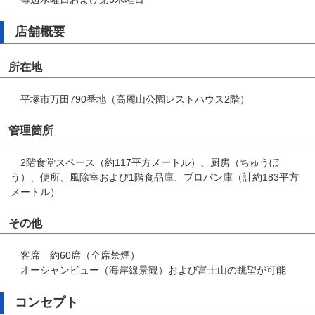
店舗概要
所在地
平塚市万田790番地（高麗山公園レストハウス2階）
管理箇所
2階食堂スペース（約117平方メートル）、厨房（ちゅうぼ
う）、便所、風除室および1階食品庫、プロパン庫（計約183平方
メートル）
その他
客席 約60席（全席禁煙）
オーシャンビュー（海岸線景観）および富士山の眺望が可能
コンセプト