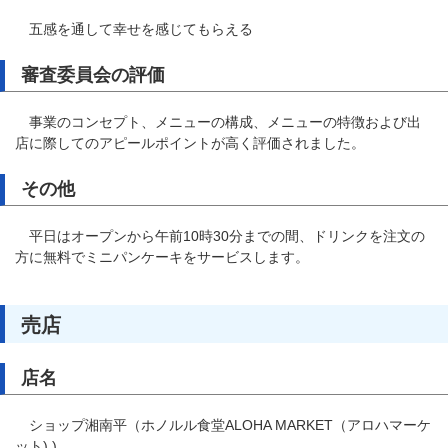
五感を通して幸せを感じてもらえる
審査委員会の評価
事業のコンセプト、メニューの構成、メニューの特徴および出
店に際してのアピールポイントが高く評価されました。
その他
平日はオープンから午前10時30分までの間、ドリンクを注文の
方に無料でミニパンケーキをサービスします。
売店
店名
ショップ湘南平（ホノルル食堂ALOHA MARKET（アロハマーケ
ット) )