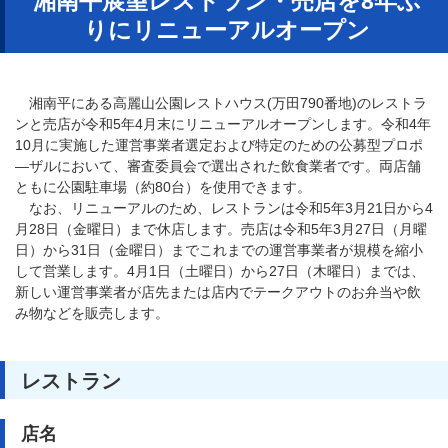
湘南平展望レストラン・売店を8年ぶ
りにリニューアルオープン
湘南平にある高麗山公園レストハウス(万田790番地)のレストラ
ンと売店が令和5年4月末にリニューアルオープンします。令和4年
10月に実施した運営事業者選定および特定のための公募型プロポ
―ザルにおいて、審査委員会で選出された飲食業者です。両店舗
ともに公園駐車場（約80台）を使用できます。
なお、リニューアルのため、レストランは令和5年3月21日から4
月28日（金曜日）まで休店します。売店は令和5年3月27日（月曜
日）から31日（金曜日）までこれまでの運営事業者が規模を縮小
して営業します。4月1日（土曜日）から27日（木曜日）までは、
新しい運営事業者が店先または店内でテークアウトのお弁当や飲
み物などを販売します。
レストラン
店名