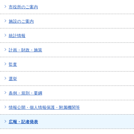
市役所のご案内
施設のご案内
統計情報
計画・財政・施策
監査
選挙
条例・規則・要綱
情報公開・個人情報保護・附属機関等
広報・記者発表