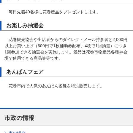
毎日先着40名様に花巻産品をプレゼントします。
お楽しみ抽選会
花巻観光協会や出店者からのダイレクトメール持参者と2,000円
以上お買い上げ（500円で1枚補助券配布、4枚で1回抽選）につき
1回参加できる抽選会を実施します。景品は花巻市物産品各種や会
場で使用できる商品券等です。
あんぱんフェア
花巻市内で人気のあんぱん各種を特別販売します。
市政の情報