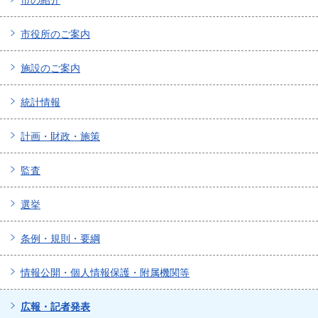
市の紹介
市役所のご案内
施設のご案内
統計情報
計画・財政・施策
監査
選挙
条例・規則・要綱
情報公開・個人情報保護・附属機関等
広報・記者発表