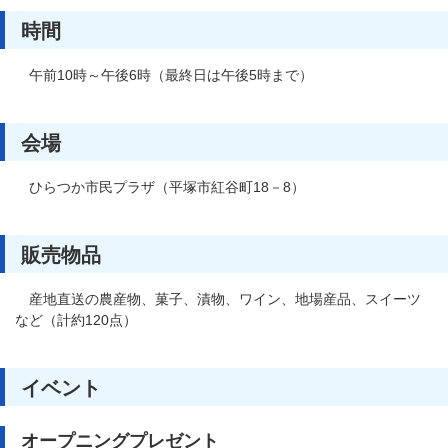
時間
午前10時～午後6時（最終日は午後5時まで）
会場
ひらつか市民プラザ（平塚市紅谷町18－8）
販売物品
産地直送の農産物、菓子、漬物、ワイン、地場産品、スイーツ
など（計約120点）
イベント
オープニングプレゼント