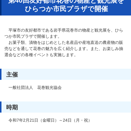
第40回友好都市花巻の物産と観光展を
ひらつか市民プラザで開催
平塚市の友好都市である岩手県花巻市の物産と観光展を、ひら
つか市民プラザで開催します。
お菓子類、漬物をはじめとした名産品や産地直送の農産物の販
売などを通して花巻の魅力を広く紹介します。また、お楽しみ抽
選会などの各種イベントも実施します。
主催
一般社団法人 花巻観光協会
時期
令和7年2月21日（金曜日）～24日（月・祝）