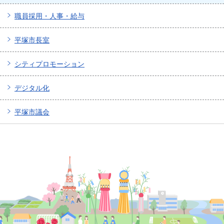
職員採用・人事・給与
平塚市長室
シティプロモーション
デジタル化
平塚市議会