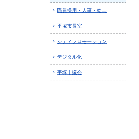
職員採用・人事・給与
平塚市長室
シティプロモーション
デジタル化
平塚市議会