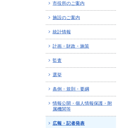
市役所のご案内
施設のご案内
統計情報
計画・財政・施策
監査
選挙
条例・規則・要綱
情報公開・個人情報保護・附
属機関等
広報・記者発表