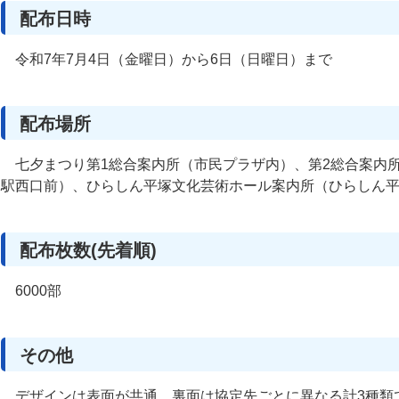
配布日時
令和7年7月4日（金曜日）から6日（日曜日）まで
配布場所
七夕まつり第1総合案内所（市民プラザ内）、第2総合案内
駅西口前）、ひらしん平塚文化芸術ホール案内所（ひらしん
配布枚数(先着順)
6000部
その他
デザインは表面が共通、裏面は協定先ごとに異なる計3種類