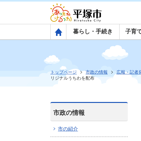
暮らし・手続き
子育
トップページ
トップページ
市政の情報
広報・記者
リジナルうちわを配布
市政の情報
市の紹介