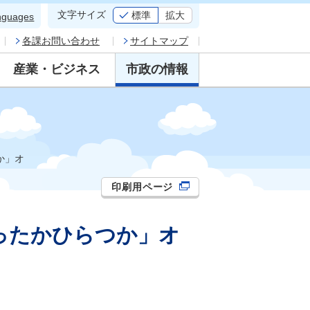
文字サイズ
標準
拡大
nguages
各課お問い合わせ
サイトマップ
産業・ビジネス
市政の情報
か」オ
印刷用ページ
ったかひらつか」オ