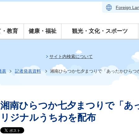
Foreign
La
て・教育
健康・福祉
観光・文化・スポーツ
サイト内検索について
発表
記者発表資料
湘南ひらつか七夕まつりで「あったかひらつ
湘南ひらつか七夕まつりで「あ
リジナルうちわを配布