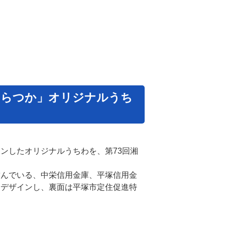
ひらつか」オリジナルうち
ンしたオリジナルうちわを、第73回湘
んでいる、中栄信用金庫、平塚信用金
をデザインし、裏面は平塚市定住促進特