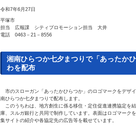
令和7年6月27日
平塚市
担当 広報課 シティプロモーション担当 大井
電話 0463－21－8556
湘南ひらつか七夕まつりで「あったか
わを配布
市のスローガン「あったかひらつか」のロゴマークをデザイ
南ひらつか七夕まつりで配布します。
このうちわは、地方創生に係る移住・定住促進連携協定を結
庫、スルガ銀行と共同で制作しています。表面はロゴマーク
集サイトの紹介や各協定先の広告等を載せています。