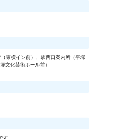
所（東横イン前）、駅西口案内所（平塚
平塚文化芸術ホール前）
です。