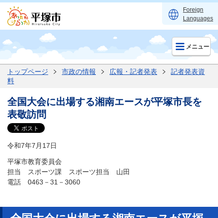
Foreign
Languages
メニュー
トップページ
市政の情報
広報・記者発表
記者発表資
料
全国大会に出場する湘南エースが平塚市長を
表敬訪問
令和7年7月17日
平塚市教育委員会
担当 スポーツ課 スポーツ担当 山田
電話 0463－31－3060