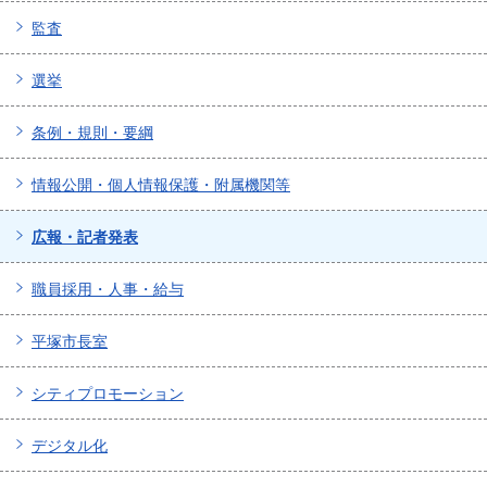
監査
選挙
条例・規則・要綱
情報公開・個人情報保護・附属機関等
広報・記者発表
職員採用・人事・給与
平塚市長室
シティプロモーション
デジタル化