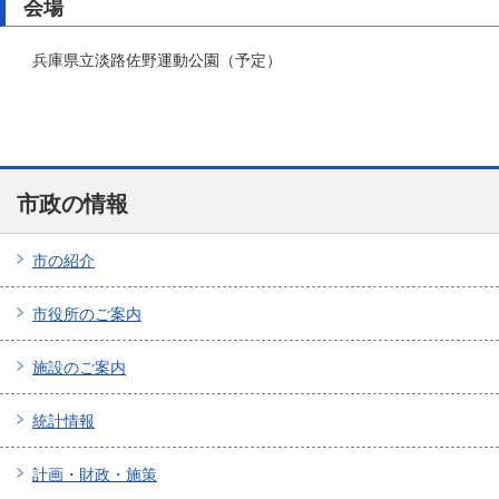
会場
兵庫県立淡路佐野運動公園（予定）
市政の情報
市の紹介
市役所のご案内
施設のご案内
統計情報
計画・財政・施策