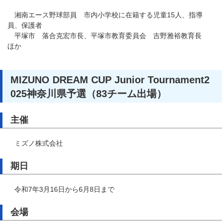
湘南エース野球部員 市内小学校に在籍する児童15人、指導
員、保護者
平塚市 落合克宏市長、平塚市教育委員会 吉野雅裕教育長
ほか
MIZUNO DREAM CUP Junior Tournament2
025神奈川県予選（83チーム出場）
主催
ミズノ株式会社
期日
令和7年3月16日から6月8日まで
会場