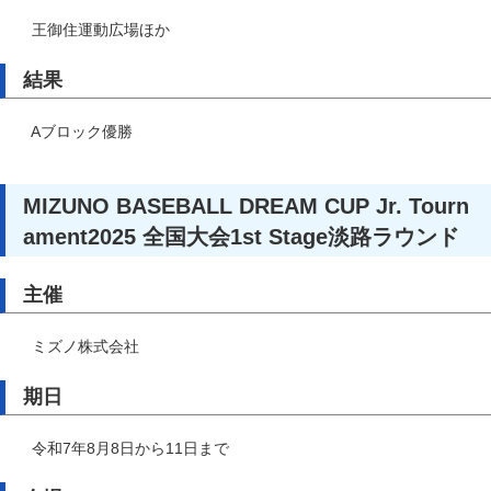
王御住運動広場ほか
結果
Aブロック優勝
MIZUNO BASEBALL DREAM CUP Jr. Tourn
ament2025 全国大会1st Stage淡路ラウンド
主催
ミズノ株式会社
期日
令和7年8月8日から11日まで