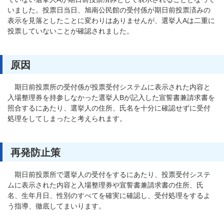
いました。投票日当日、旭南公民館の受付係が期日前投票済みの
表示を見落としたことに変わりはありませんが、選挙人Aは二重に
投票していないことが確認されました。
原因
期日前投票所の受付係が投票受付システムに表示された内容と
入場整理券を持参しなかった選挙人Bが記入した宣誓書兼請求書を
照合するにあたり、選挙人の住所、氏名を十分に確認せずに受付
処理をしてしまったと考えられます。
再発防止策
期日前投票所で選挙人の受付をするにあたり、投票受付システ
ムに表示された内容と入場整理券や宣誓書兼請求書の住所、氏
名、生年月日、性別のすべてを確実に確認し、受付処理をするよ
う指導、徹底してまいります。