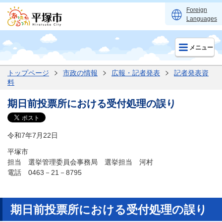
Foreign
Languages
メニュー
トップページ
市政の情報
広報・記者発表
記者発表資
料
期日前投票所における受付処理の誤り
令和7年7月22日
平塚市
担当 選挙管理委員会事務局 選挙担当 河村
電話 0463－21－8795
期日前投票所における受付処理の誤り