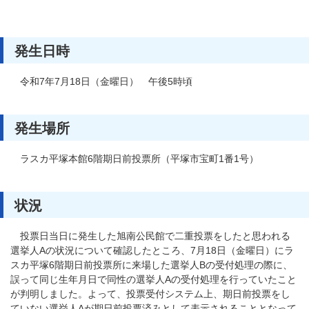
発生日時
令和7年7月18日（金曜日） 午後5時頃
発生場所
ラスカ平塚本館6階期日前投票所（平塚市宝町1番1号）
状況
投票日当日に発生した旭南公民館で二重投票をしたと思われる
選挙人Aの状況について確認したところ、7月18日（金曜日）にラ
スカ平塚6階期日前投票所に来場した選挙人Bの受付処理の際に、
誤って同じ生年月日で同性の選挙人Aの受付処理を行っていたこと
が判明しました。よって、投票受付システム上、期日前投票をし
ていない選挙人Aが期日前投票済みとして表示されることとなって