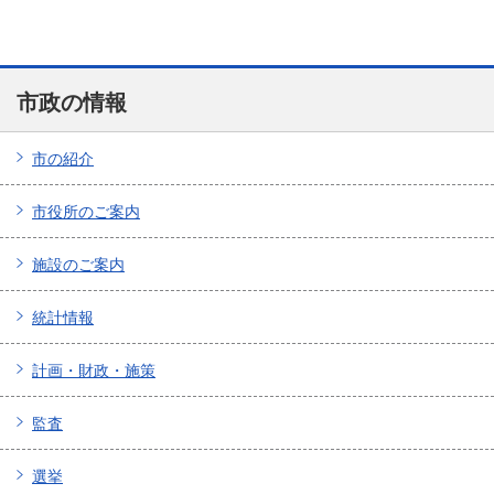
市政の情報
市の紹介
市役所のご案内
施設のご案内
統計情報
計画・財政・施策
監査
選挙