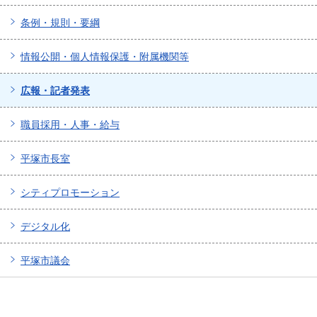
条例・規則・要綱
情報公開・個人情報保護・附属機関等
広報・記者発表
職員採用・人事・給与
平塚市長室
シティプロモーション
デジタル化
平塚市議会