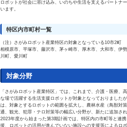
ロボットが社会に溶け込み、いのちや生活を支えるパートナ
います。
特区内市町村一覧
（注）さがみロボット産業特区の対象となっている10市2町
相模原市、平塚市、藤沢市、茅ヶ崎市、厚木市、大和市、伊
川町、愛川町
対象分野
「さがみロボット産業特区」では、これまで、介護・医療、
な場で活躍する生活支援ロボットが対象となっておりましたが、
は、対象とするロボットの範囲を拡大し、農林水産（鳥獣対
通、観光、犯罪・テロ対策等の幅広い分野が、新たに追加さ
2023年度から始まった第3期計画では、特区内の市町等と連
援、ロボットの活用が進んでいない施設への支援等によるロ