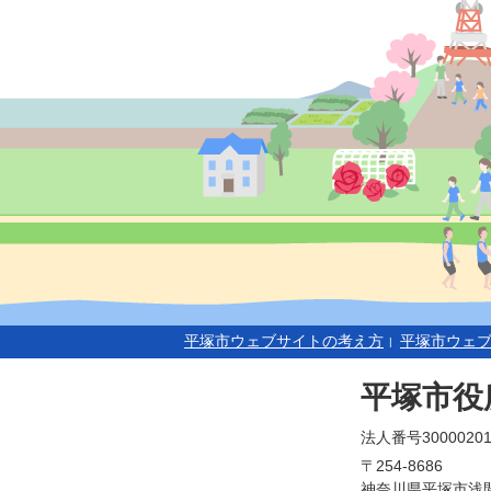
平塚市ウェブサイトの考え方
平塚市ウェ
平塚市役
法人番号30000201
〒254-8686
神奈川県平塚市浅間