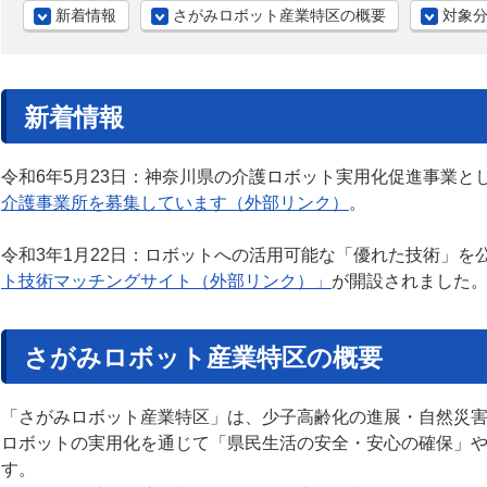
新着情報
さがみロボット産業特区の概要
対象
新着情報
令和6年5月23日：神奈川県の介護ロボット実用化促進事業と
介護事業所を募集しています（外部リンク）
。
令和3年1月22日：ロボットへの活用可能な「優れた技術」を
ト技術マッチングサイト（外部リンク）」
が開設されました
さがみロボット産業特区の概要
「さがみロボット産業特区」は、少子高齢化の進展・自然災
ロボットの実用化を通じて「県民生活の安全・安心の確保」
す。