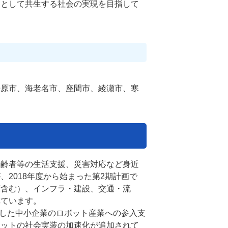
ーとして共生する社会の実現を目指して
勢原市、海老名市、座間市、綾瀬市、寒
高齢者等の生活支援、災害対応など身近
2018年度から始まった第2期計画で
策含む）、インフラ・建設、交通・流
れています。
携した中小企業のロボット産業への参入支
ボットの社会実装の加速化が追加されて