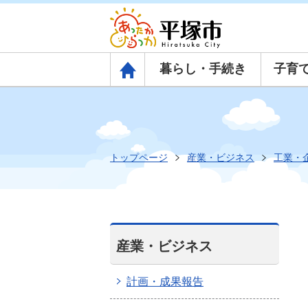
暮らし・手続き
子育
トップページ
トップページ
産業・ビジネス
工業・
産業・ビジネス
計画・成果報告