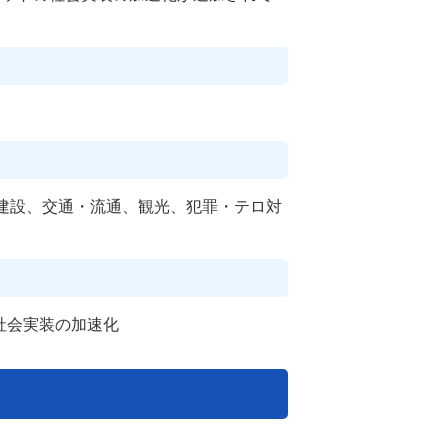
建設、交通・流通、観光、犯罪・テロ対
社会実装の加速化