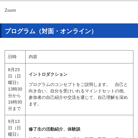
Zoom
プログラム（対面・オンライン）
日時
内容
8月23
イントロダクション
日（日
曜日）
プログラムのコンセプトをご説明します。 自己と
13時30
向き合い、自分を受けいれるマインドセットの他、
分から
参加者の自己紹介や交流を通じて、自己理解を深め
16時30
ます。
分まで
9月13
日（日
修了生の活動紹介、体験談
曜日）