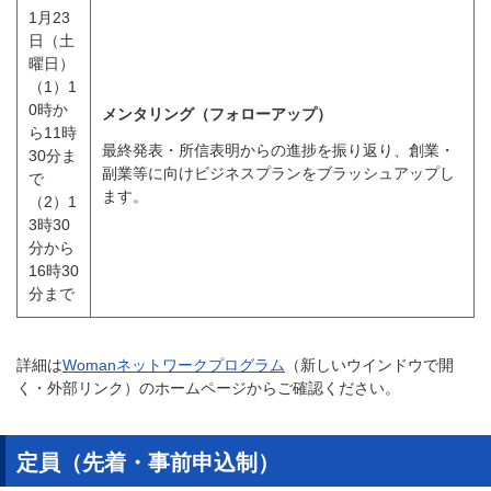
1月23
日（土
曜日）
（1）1
0時か
メンタリング（フォローアップ）
ら11時
最終発表・所信表明からの進捗を振り返り、創業・
30分ま
副業等に向けビジネスプランをブラッシュアップし
で
ます。
（2）1
3時30
分から
16時30
分まで
詳細は
Womanネットワークプログラム
（新しいウインドウで開
く・外部リンク）のホームページからご確認ください。
定員（先着・事前申込制）