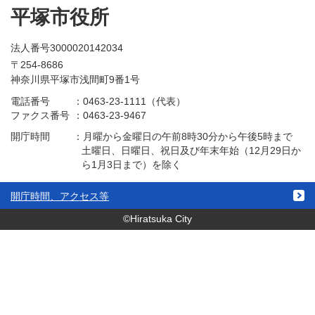
平塚市役所
法人番号3000020142034
〒254-8686
神奈川県平塚市浅間町9番1号
電話番号
：
0463-23-1111（代表）
ファクス番号
：
0463-23-9467
開庁時間
：
月曜から金曜日の午前8時30分から午後5時まで
土曜日、日曜日、祝日及び年末年始（12月29日か
ら1月3日まで）を除く
開庁時間、アクセス等
©Hiratsuka City