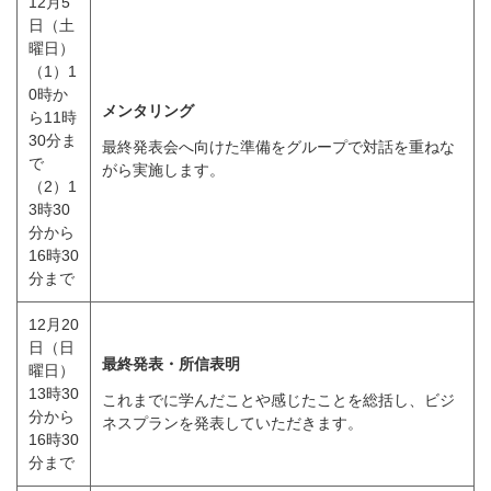
12月5
日（土
曜日）
（1）1
0時か
メンタリング
ら11時
30分ま
最終発表会へ向けた準備をグループで対話を重ねな
で
がら実施します。
（2）1
3時30
分から
16時30
分まで
12月20
日（日
最終発表・所信表明
曜日）
13時30
これまでに学んだことや感じたことを総括し、ビジ
分から
ネスプランを発表していただきます。
16時30
分まで