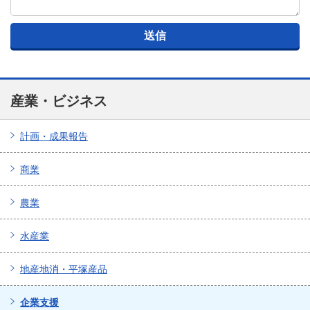
産業・ビジネス
計画・成果報告
商業
農業
水産業
地産地消・平塚産品
企業支援