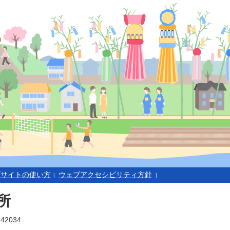
ブサイトの使い方
ウェブアクセシビリティ方針
所
42034