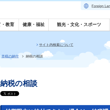
Foreign
La
て・教育
健康・福祉
観光・文化・スポーツ
サイト内検索について
市税の納付
納税の相談
納税の相談