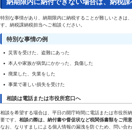
納期限内に納付できない場合は、納税課
特別な事情があり、納期限内に納税することが難しいときは
す。納税課納税担当へご相談ください。
特別な事情の例
災害を受けた、盗難にあった
本人や家族が病気にかかった、負傷した
廃業した、失業をした
事業で著しい損失を受けた
相談は電話または市役所窓口へ
相談を希望する場合は、平日の開庁時間に電話または市役所
要です。
相談の際は、納付書や督促状など税関係書類をご用
なお、なりすましによる個人情報の漏洩を防ぐため、問い合