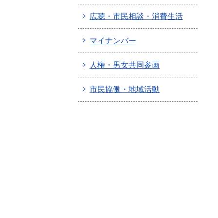
広聴・市民相談・消費生活
マイナンバー
人権・男女共同参画
市民協働・地域活動