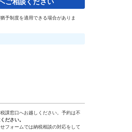
へご相談ください
、猶予制度を適用できる場合がありま
納税課窓口へお越しください。予約は不
意ください。
わせフォームでは納税相談の対応をして