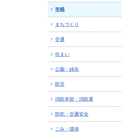
市税
まちづくり
交通
住まい
公園・緑化
防災
消防本部・消防署
防犯・交通安全
ごみ・環境