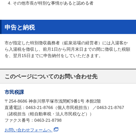
その他市長が特別な事情があると認める者
申告と納税
市が指定した特別徴収義務者（鉱泉浴場の経営者）には入湯客か
ら入湯税を徴収し、前月1日から同月末日までの間に徴収した税額
を、翌月15日までに申告納付をしていただきます。
このページについてのお問い合わせ先
市民税課
〒254-8686 神奈川県平塚市浅間町9番1号 本館2階
直通電話：0463-21-8766（個人市民税担当） ／0463-21-8767
（諸税担当（軽自動車税・法人市民税など））
ファクス番号：0463-21-8798
お問い合わせフォームへ