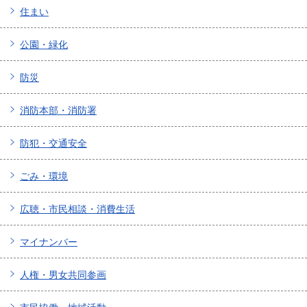
住まい
公園・緑化
防災
消防本部・消防署
防犯・交通安全
ごみ・環境
広聴・市民相談・消費生活
マイナンバー
人権・男女共同参画