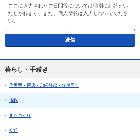
暮らし・手続き
住民票・戸籍・印鑑登録・各種届出
市税
まちづくり
交通