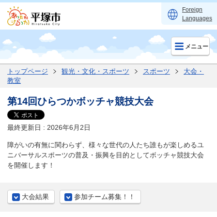
Foreign
Languages
メニュー
トップページ
観光・文化・スポーツ
スポーツ
大会・
教室
第14回ひらつかボッチャ競技大会
最終更新日 : 2026年6月2日
障がいの有無に関わらず、様々な世代の人たち誰もが楽しめるユ
ニバーサルスポーツの普及・振興を目的としてボッチャ競技大会
を開催します！
大会結果
参加チーム募集！！