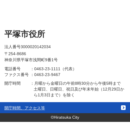
平塚市役所
法人番号3000020142034
〒254-8686
神奈川県平塚市浅間町9番1号
電話番号
：
0463-23-1111（代表）
ファクス番号
：
0463-23-9467
開庁時間
：
月曜から金曜日の午前8時30分から午後5時まで
土曜日、日曜日、祝日及び年末年始（12月29日か
ら1月3日まで）を除く
開庁時間、アクセス等
©Hiratsuka City