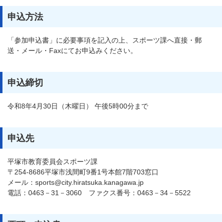
申込方法
「参加申込書」に必要事項を記入の上、スポーツ課へ直接・郵
送・メール・Faxにてお申込みください。
申込締切
令和8年4月30日（木曜日） 午後5時00分まで
申込先
平塚市教育委員会スポーツ課
〒254-8686平塚市浅間町9番1号本館7階703窓口
メール：sports@city.hiratsuka.kanagawa.jp
電話：0463－31－3060 ファクス番号：0463－34－5522