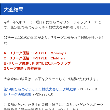
大会結果
令和8年5月31日（日曜日）にひらつかサン・ライフアリーナに
て、第14回ひらつかボッチャ競技大会を開催しました。
27チーム101名の参加があり、7リーグに分かれて対戦を行いまし
た。
A・Bリーグ優勝：F-STYLE Mommy‘s
C・Dリーグ優勝：F-STYLE Children
E・Fリーグ優勝：F-STYLEスポーツクラブ
Gリーグ優勝：崇善体振
大会全体の結果は、以下をクリックしてご確認いただけます。
第14回ひらつかボッチャ競技大会リーグ戦結果
（PDF170KB）
各リーグ決勝結果
（PDF293KB）
ご参加いただいた選手の皆様・運営にご協力いただいたスポーツ
推進委員協議会の皆様ありがとうございました！