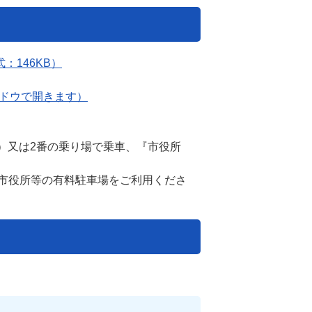
：146KB）
いウィンドウで開きます）
く）又は2番の乗り場で乗車、『市役所
市役所等の有料駐車場をご利用くださ