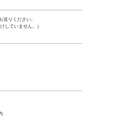
お送りください。
受けしていません。）
内