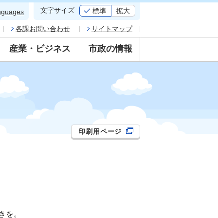
文字サイズ
標準
拡大
nguages
各課お問い合わせ
サイトマップ
産業・ビジネス
市政の情報
印刷用ページ
きを。