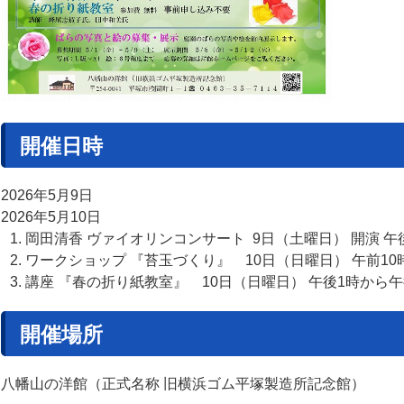
開催日時
2026年5月9日
2026年5月10日
岡田清香 ヴァイオリンコンサート 9日（土曜日） 開演 午後
ワークショップ 『苔玉づくり』 10日（日曜日） 午前10
講座 『春の折り紙教室』 10日（日曜日） 午後1時から午
開催場所
八幡山の洋館（正式名称 旧横浜ゴム平塚製造所記念館）