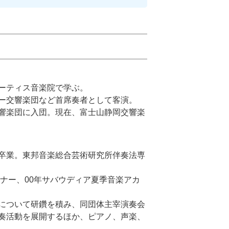
ーティス音楽院で学ぶ。
ー交響楽団など首席奏者として客演。
響楽団に入団。現在、富士山静岡交響楽
卒業。東邦音楽総合芸術研究所伴奏法専
ミナー、00年サバウディア夏季音楽アカ
について研鑽を積み、同団体主宰演奏会
奏活動を展開するほか、ピアノ、声楽、