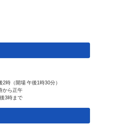
2時（開場 午後1時30分）
時から正午
後3時まで