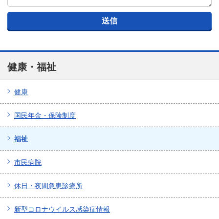
健康・福祉
健康
国民年金・保険制度
福祉
市民病院
休日・夜間急患診療所
新型コロナウイルス感染症情報