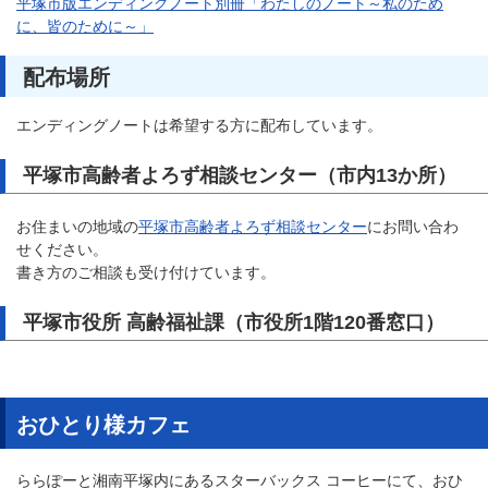
平塚市版エンディングノート別冊「わたしのノート～私のため
に、皆のために～」
配布場所
エンディングノートは希望する方に配布しています。
平塚市高齢者よろず相談センター（市内13か所）
お住まいの地域の
平塚市高齢者よろず相談センター
にお問い合わ
せください。
書き方のご相談も受け付けています。
平塚市役所 高齢福祉課（市役所1階120番窓口）
おひとり様カフェ
ららぽーと湘南平塚内にあるスターバックス コーヒーにて、おひ