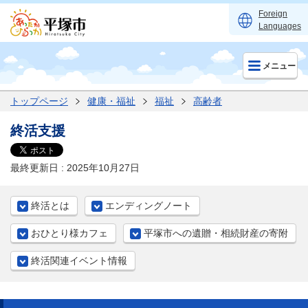
Foreign
Languages
メニュー
トップページ
健康・福祉
福祉
高齢者
終活支援
最終更新日 : 2025年10月27日
終活とは
エンディングノート
おひとり様カフェ
平塚市への遺贈・相続財産の寄附
終活関連イベント情報