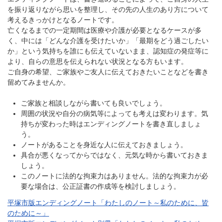
を振り返りながら思いを整理し、その先の人生のあり方について
考えるきっかけとなるノートです。
亡くなるまでの一定期間は医療や介護が必要となるケースが多
く、中には「どんな介護を受けたいか」「最期をどう過ごしたい
か」という気持ちを誰にも伝えていないまま、認知症の発症等に
より、自らの意思を伝えられない状況となる方もいます。
ご自身の希望、ご家族やご友人に伝えておきたいことなどを書き
留めてみませんか。
ご家族と相談しながら書いても良いでしょう。
周囲の状況や自分の病気等によっても考えは変わります。気
持ちが変わった時はエンディングノートを書き直しましょ
う。
ノートがあることを身近な人に伝えておきましょう。
具合が悪くなってからではなく、元気な時から書いておきま
しょう。
このノートに法的な拘束力はありません。法的な拘束力が必
要な場合は、公正証書の作成等を検討しましょう。
平塚市版エンディングノート「わたしのノート～私のために、皆
のために～」