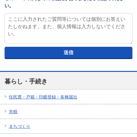
い。
暮らし・手続き
住民票・戸籍・印鑑登録・各種届出
市税
まちづくり