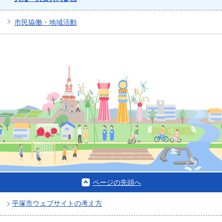
市民協働・地域活動
ページの先頭へ
平塚市ウェブサイトの考え方