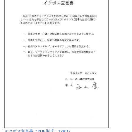
イクボス宣言書（PDF形式：12KB）