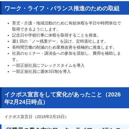
ワーク・ライフ・バランス推進のための取組
育児・介護・地域活動のために有給休暇を半日や時間単位で
取得できるようにします。
記念日や学校行事に休暇を取得することを推進。
週1 回の「ノー残業デー」を設け、定時退社します。
長時間労働の削減のため業務改善を積極的に推進します。
社員のセミナー・講演会への参加を奨励し、費用を補助しま
す。
一部正規社員にフレックスタイムを導入
一部正規社員に週休3日制を導入
イクボス宣言をして変化があったこと（2026
年2月24日時点）
イクボス宣言日（2018年2月15日）