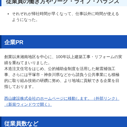
従業員の働き方やワーク・ライフ・バランス
それぞれが帰社時間が早くなって、仕事以外に時間が使える
ようになった。
企業PR
創業以来湘南地区を中心に、100年以上建築工事・リフォームの実
績を重ねてまいりました。
木造注文住宅をはじめ、公的補助金制度を活用した耐震補強工
事、さらには平塚市・神奈川県などから請負う公共事業にも積極
的に取り組み技術の研鑽に努め、より地域に貢献できる企業を目
指しております。
西山建設株式会社のホームページに移動します。（外部リンク）
（新規ウィンドウで開く）
従業員数など