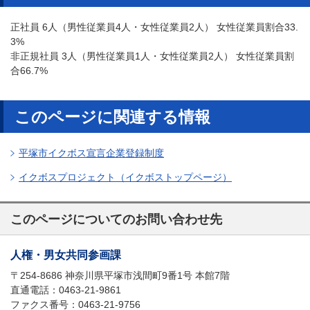
正社員 6人（男性従業員4人・女性従業員2人） 女性従業員割合33.
3%
非正規社員 3人（男性従業員1人・女性従業員2人） 女性従業員割
合66.7%
このページに関連する情報
平塚市イクボス宣言企業登録制度
イクボスプロジェクト（イクボストップページ）
このページについてのお問い合わせ先
人権・男女共同参画課
〒254-8686 神奈川県平塚市浅間町9番1号 本館7階
直通電話：0463-21-9861
ファクス番号：0463-21-9756