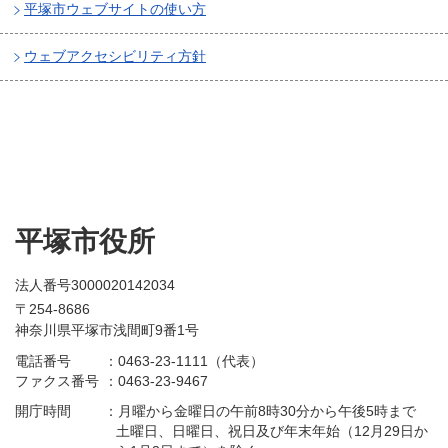
平塚市ウェブサイトの使い方
ウェブアクセシビリティ方針
平塚市役所
法人番号3000020142034
〒254-8686
神奈川県平塚市浅間町9番1号
電話番号
：
0463-23-1111（代表）
ファクス番号
：
0463-23-9467
開庁時間
：
月曜から金曜日の午前8時30分から午後5時まで
土曜日、日曜日、祝日及び年末年始（12月29日か