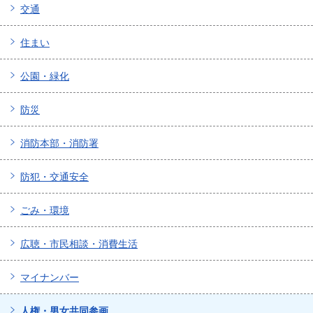
交通
住まい
公園・緑化
防災
消防本部・消防署
防犯・交通安全
ごみ・環境
広聴・市民相談・消費生活
マイナンバー
人権・男女共同参画