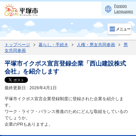
Foreign
Languages
メニュー
トップページ
暮らし・手続き
人権・男女共同参画
男
女共同参画
平塚市イクボス宣言登録企業「西山建設株式
会社」を紹介します
最終更新日 : 2026年4月1日
平塚市イクボス宣言企業登録制度に登録された企業を紹介しま
す。
ワーク・ライフ・バランス推進のためにどんな取組をしているの
でしょうか。
企業のPRもありますよ。