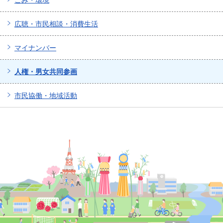
ごみ・環境
広聴・市民相談・消費生活
マイナンバー
人権・男女共同参画
市民協働・地域活動