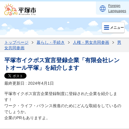
Foreign
Languages
メニュー
トップページ
暮らし・手続き
人権・男女共同参画
男
女共同参画
平塚市イクボス宣言登録企業「有限会社レン
トオール平塚」を紹介します
最終更新日 : 2024年4月1日
平塚市イクボス宣言企業登録制度に登録された企業を紹介しま
す！
ワーク・ライフ・バランス推進のためにどんな取組をしているの
でしょうか。
企業のPRもありますよ。