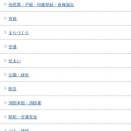
住民票・戸籍・印鑑登録・各種届出
市税
まちづくり
交通
住まい
公園・緑化
防災
消防本部・消防署
防犯・交通安全