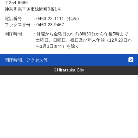
〒254-8686
神奈川県平塚市浅間町9番1号
電話番号
：
0463-23-1111（代表）
ファクス番号
：
0463-23-9467
開庁時間
：
月曜から金曜日の午前8時30分から午後5時まで
土曜日、日曜日、祝日及び年末年始（12月29日か
ら1月3日まで）を除く
開庁時間、アクセス等
©Hiratsuka City