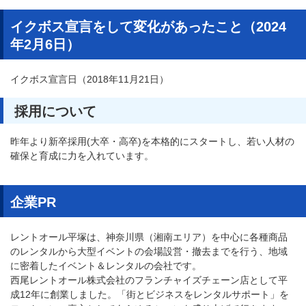
イクボス宣言をして変化があったこと（2024
年2月6日）
イクボス宣言日（2018年11月21日）
採用について
昨年より新卒採用(大卒・高卒)を本格的にスタートし、若い人材の
確保と育成に力を入れています。
企業PR
レントオール平塚は、神奈川県（湘南エリア）を中心に各種商品
のレンタルから大型イベントの会場設営・撤去までを行う、地域
に密着したイベント＆レンタルの会社です。
西尾レントオール株式会社のフランチャイズチェーン店として平
成12年に創業しました。「街とビジネスをレンタルサポート」を