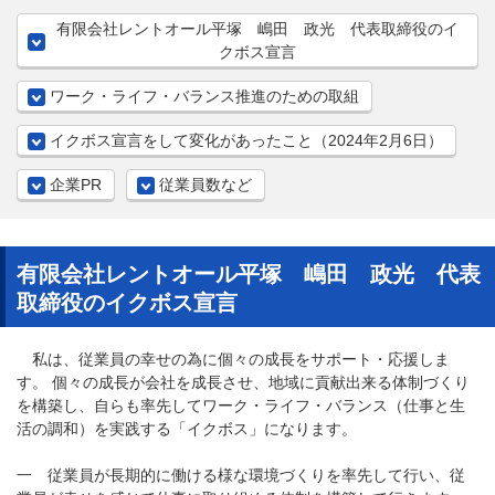
有限会社レントオール平塚 嶋田 政光 代表取締役のイ
クボス宣言
ワーク・ライフ・バランス推進のための取組
イクボス宣言をして変化があったこと（2024年2月6日）
企業PR
従業員数など
有限会社レントオール平塚 嶋田 政光 代表
取締役のイクボス宣言
私は、従業員の幸せの為に個々の成長をサポート・応援しま
す。 個々の成長が会社を成長させ、地域に貢献出来る体制づくり
を構築し、自らも率先してワーク・ライフ・バランス（仕事と生
活の調和）を実践する「イクボス」になります。
一 従業員が長期的に働ける様な環境づくりを率先して行い、従