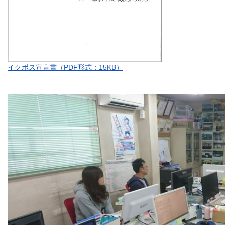
イクボス宣言書（PDF形式：15KB）