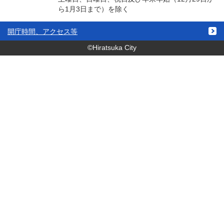
ら1月3日まで）を除く
開庁時間、アクセス等
©Hiratsuka City