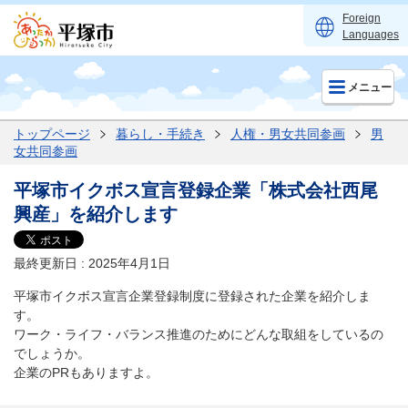
Foreign
Languages
メニュー
トップページ
暮らし・手続き
人権・男女共同参画
男
女共同参画
平塚市イクボス宣言登録企業「株式会社西尾
興産」を紹介します
最終更新日 : 2025年4月1日
平塚市イクボス宣言企業登録制度に登録された企業を紹介しま
す。
ワーク・ライフ・バランス推進のためにどんな取組をしているの
でしょうか。
企業のPRもありますよ。