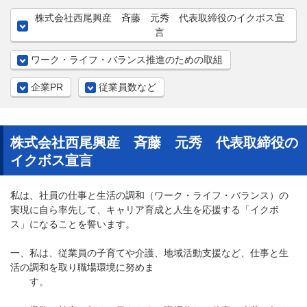
株式会社西尾興産 斉藤 元秀 代表取締役のイクボス宣
言
ワーク・ライフ・バランス推進のための取組
企業PR
従業員数など
株式会社西尾興産 斉藤 元秀 代表取締役の
イクボス宣言
私は、社員の仕事と生活の調和（ワーク・ライフ・バランス）の
実現に自ら率先して、キャリア育成と人生を応援する「イクボ
ス」になることを誓います。
一、私は、従業員の子育てや介護、地域活動支援など、仕事と生
活の調和を取り職場環境に努めま
す。