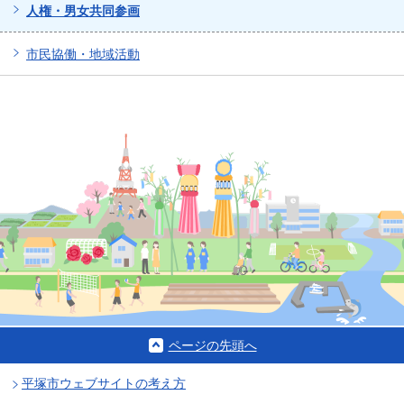
人権・男女共同参画
市民協働・地域活動
ページの先頭へ
平塚市ウェブサイトの考え方