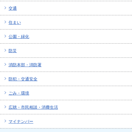
交通
住まい
公園・緑化
防災
消防本部・消防署
防犯・交通安全
ごみ・環境
広聴・市民相談・消費生活
マイナンバー