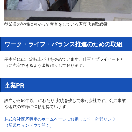
従業員の皆様に向かって宣言をしている斉藤代表取締役
ワーク・ライフ・バランス推進のための取組
基本的には、定時上がりを努めています。仕事とプライベートと
もに充実できるよう環境作りしております。
企業PR
設立から50年以上にわたり 実績を残して来た会社です。公共事業
や地域の皆様に信頼を得ています。
株式会社西尾興産のホームページに移動します（外部リンク）
（新規ウィンドウで開く）