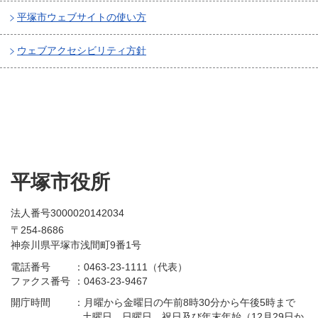
平塚市ウェブサイトの使い方
ウェブアクセシビリティ方針
平塚市役所
法人番号3000020142034
〒254-8686
神奈川県平塚市浅間町9番1号
電話番号
：
0463-23-1111（代表）
ファクス番号
：
0463-23-9467
開庁時間
：
月曜から金曜日の午前8時30分から午後5時まで
土曜日、日曜日、祝日及び年末年始（12月29日か