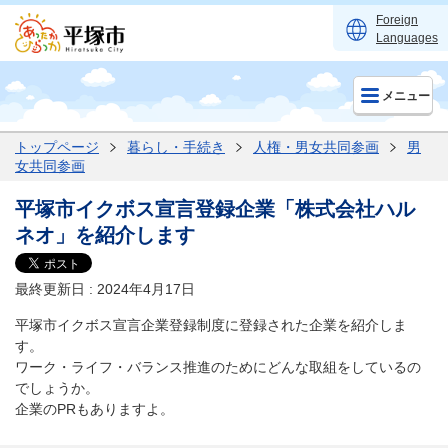
Foreign
Languages
メニュー
トップページ
暮らし・手続き
人権・男女共同参画
男
女共同参画
平塚市イクボス宣言登録企業「株式会社ハル
ネオ」を紹介します
最終更新日 : 2024年4月17日
平塚市イクボス宣言企業登録制度に登録された企業を紹介しま
す。
ワーク・ライフ・バランス推進のためにどんな取組をしているの
でしょうか。
企業のPRもありますよ。