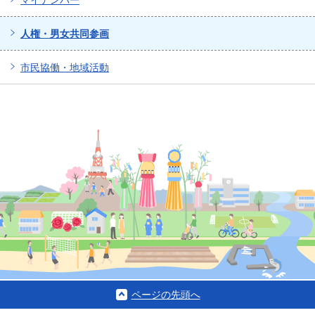
人権・男女共同参画
市民協働・地域活動
ページの先頭へ