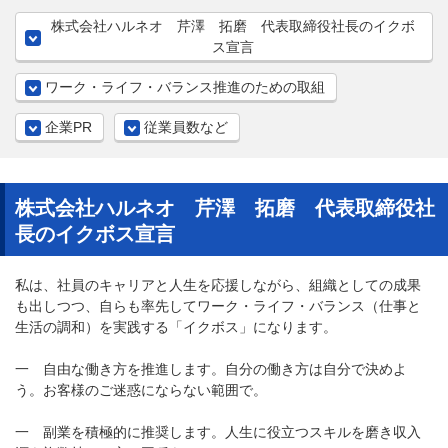
株式会社ハルネオ 芹澤 拓磨 代表取締役社長のイクボ
ス宣言
ワーク・ライフ・バランス推進のための取組
企業PR
従業員数など
株式会社ハルネオ 芹澤 拓磨 代表取締役社
長のイクボス宣言
私は、社員のキャリアと人生を応援しながら、組織としての成果
も出しつつ、自らも率先してワーク・ライフ・バランス（仕事と
生活の調和）を実践する「イクボス」になります。
一 自由な働き方を推進します。自分の働き方は自分で決めよ
う。お客様のご迷惑にならない範囲で。
一 副業を積極的に推奨します。人生に役立つスキルを磨き収入