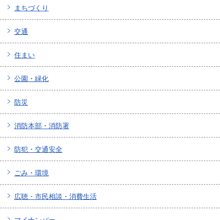
まちづくり
交通
住まい
公園・緑化
防災
消防本部・消防署
防犯・交通安全
ごみ・環境
広聴・市民相談・消費生活
マイナンバー