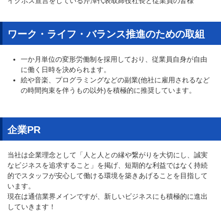
イクボス宣言をしている芹澤代表取締役社長と従業員の皆様
ワーク・ライフ・バランス推進のための取組
一か月単位の変形労働制を採用しており、従業員自身が自由
に働く日時を決められます。
絵や音楽、プログラミングなどの副業(他社に雇用されるなど
の時間拘束を伴うもの以外)を積極的に推奨しています。
企業PR
当社は企業理念として「人と人との縁や繋がりを大切にし、誠実
なビジネスを追求すること」を掲げ、短期的な利益ではなく持続
的でスタッフが安心して働ける環境を築きあげることを目指して
います。
現在は通信業界メインですが、新しいビジネスにも積極的に進出
していきます！