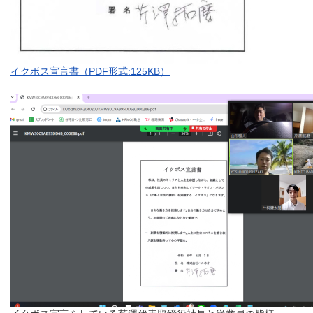
イクボス宣言書（PDF形式:125KB）