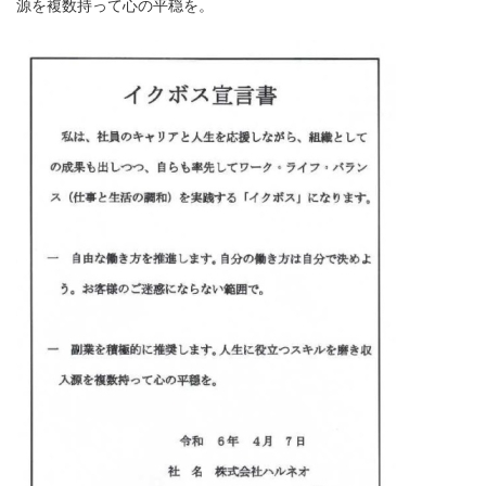
源を複数持って心の平穏を。