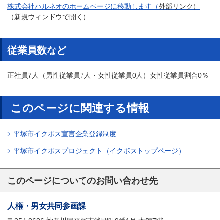
株式会社ハルネオのホームページに移動します（
外部リンク）
（新規ウィンドウで開く）
従業員数など
正社員7人（男性従業員7人・女性従業員0人）女性従業員割合0％
このページに関連する情報
平塚市イクボス宣言企業登録制度
平塚市イクボスプロジェクト（イクボストップページ）
このページについてのお問い合わせ先
人権・男女共同参画課