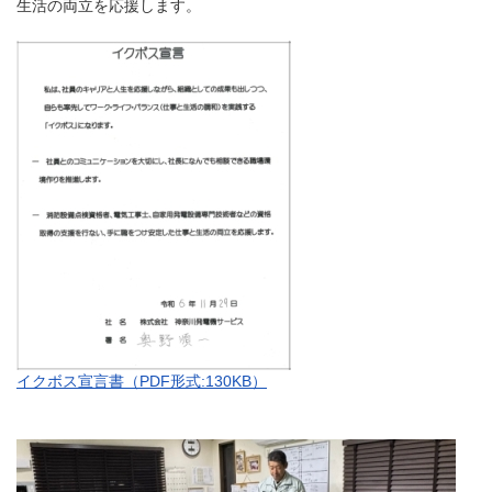
生活の両立を応援します。
イクボス宣言書（PDF形式:130KB）