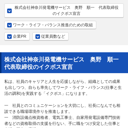
株式会社神奈川発電機サービス 奥野 順一 代表取締役
のイクボス宣言
ワーク・ライフ・バランス推進のための取組
企業PR
従業員数など
株式会社神奈川発電機サービス 奥野 順一
代表取締役のイクボス宣言
私は、社員のキャリアと人生を応援しながら、組織としての成果
も出しつつ、自らも率先してワーク・ライフ・バランス(仕事と生
活の調和)を実践する「イクボス」になります。
一 社員とのコミュニケーションを大切にし、社長になんでも相
談できる職場環境作りを推進します。
一 消防設備点検資格者、電気工事士、自家用発電設備専門技術
者などの資格取得の支援を行ない、手に職をつけ安定した仕事と