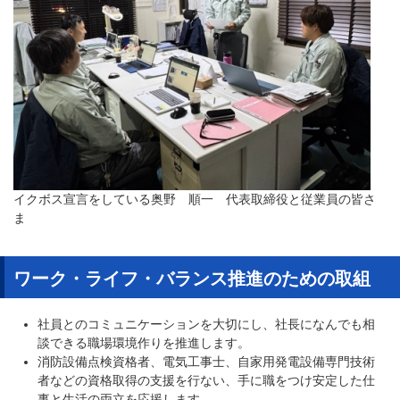
イクボス宣言をしている奥野 順一 代表取締役と従業員の皆さ
ま
ワーク・ライフ・バランス推進のための取組
社員とのコミュニケーションを大切にし、社長になんでも相
談できる職場環境作りを推進します。
消防設備点検資格者、電気工事士、自家用発電設備専門技術
者などの資格取得の支援を行ない、手に職をつけ安定した仕
事と生活の両立を応援します。