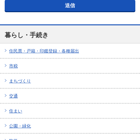
暮らし・手続き
住民票・戸籍・印鑑登録・各種届出
市税
まちづくり
交通
住まい
公園・緑化