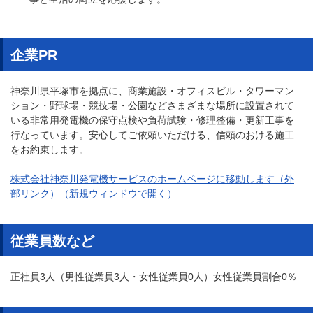
企業PR
神奈川県平塚市を拠点に、商業施設・オフィスビル・タワーマン
ション・野球場・競技場・公園などさまざまな場所に設置されて
いる非常用発電機の保守点検や負荷試験・修理整備・更新工事を
行なっています。安心してご依頼いただける、信頼のおける施工
をお約束します。
株式会社神奈川発電機サービスのホームページに移動します（外
部リンク）（新規ウィンドウで開く）
従業員数など
正社員3人（男性従業員3人・女性従業員0人）女性従業員割合0％