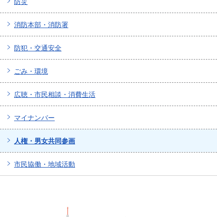
防災
消防本部・消防署
防犯・交通安全
ごみ・環境
広聴・市民相談・消費生活
マイナンバー
人権・男女共同参画
市民協働・地域活動