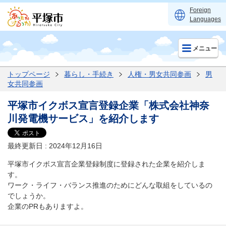
Foreign
Languages
メニュー
トップページ
暮らし・手続き
人権・男女共同参画
男
女共同参画
平塚市イクボス宣言登録企業「株式会社神奈
川発電機サービス」を紹介します
最終更新日 : 2024年12月16日
平塚市イクボス宣言企業登録制度に登録された企業を紹介しま
す。
ワーク・ライフ・バランス推進のためにどんな取組をしているの
でしょうか。
企業のPRもありますよ。