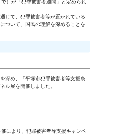
1日まで）が「犯罪被害者週間」と定められ
を通じて、犯罪被害者等が置かれている
等について、国民の理解を深めることを
解を深め、「平塚市犯罪被害者等支援条
パネル展を開催しました。
主催により、犯罪被害者等支援キャンペ