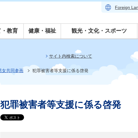
Foreign
La
て・教育
健康・福祉
観光・文化・スポーツ
サイト内検索について
男女共同参画
犯罪被害者等支援に係る啓発
犯罪被害者等支援に係る啓発