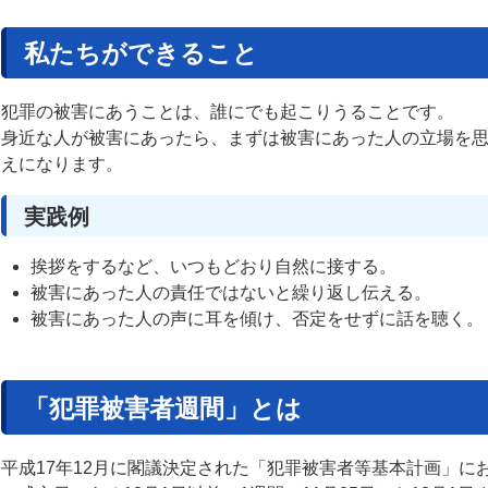
私たちができること
犯罪の被害にあうことは、誰にでも起こりうることです。
身近な人が被害にあったら、まずは被害にあった人の立場を
えになります。
実践例
挨拶をするなど、いつもどおり自然に接する。
被害にあった人の責任ではないと繰り返し伝える。
被害にあった人の声に耳を傾け、否定をせずに話を聴く。
「犯罪被害者週間」とは
平成17年12月に閣議決定された「犯罪被害者等基本計画」に