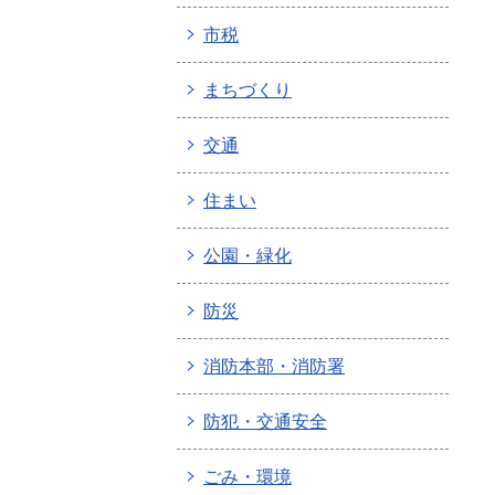
市税
まちづくり
交通
住まい
公園・緑化
防災
消防本部・消防署
防犯・交通安全
ごみ・環境