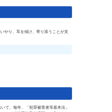
思いやり、耳を傾け、寄り添うことが支
おいて、毎年、「犯罪被害者等基本法」