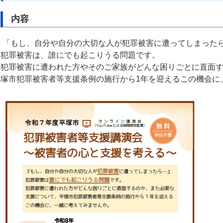
内容
「もし、自分や自分の大切な人が犯罪被害に遭ってしまった
犯罪被害は、誰にでも起こりうる問題です。
犯罪被害に遭われた方やそのご家族がどんな困りごとに直面
塚市犯罪被害者等支援条例の施行から1年を迎えるこの機会に