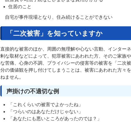
住居のこと
自宅が事件現場となり、住み続けることができない
「二次被害」を知っていますか
直接的な被害のほか、周囲の無理解や心ない言動、インター
剰な取材などによって、犯罪被害にあわれた方、そのご家族
な苦痛、心身の不調、プライバシーの侵害等の被害を「二次
分の価値観を押し付けてしまうことは、被害にあわれた方々
ねません。
声掛けの不適切な例
「これくらいの被害でよかったね」
「つらいのはあなただけじゃない」
「あなたにも悪いところがあったのでは？」