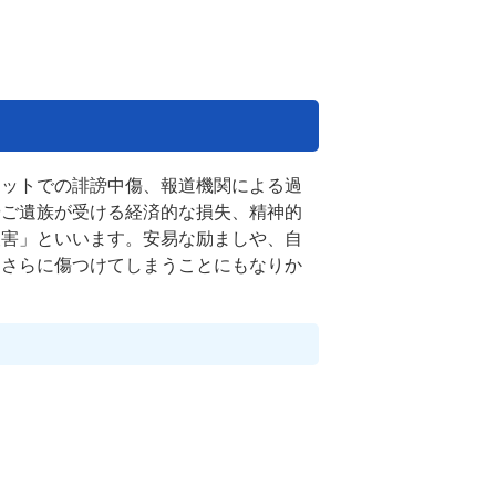
ネットでの誹謗中傷、報道機関による過
やご遺族が受ける経済的な損失、精神的
被害」といいます。安易な励ましや、自
をさらに傷つけてしまうことにもなりか