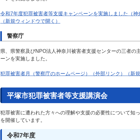
令和7年度犯罪被害者等支援キャンペーンを実施しました（神
（新規ウィンドウで開く）
警察庁
県、県警察及びNPO法人神奈川被害者支援センターの三者の
ーンを実施しました。
犯罪被害者月（警察庁のホームページ）（外部リンク）（新
平塚市犯罪被害者等支援講演会
犯罪被害に遭われた方々への理解や支援の必要性について知
を開催しています。
令和7年度