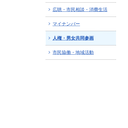
広聴・市民相談・消費生活
マイナンバー
人権・男女共同参画
市民協働・地域活動