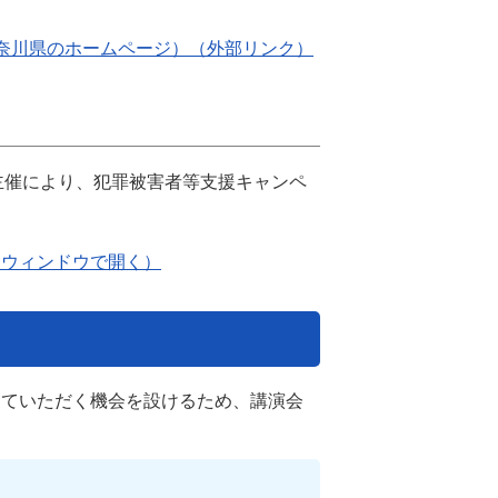
奈川県のホームページ）（外部リンク）
主催により、犯罪被害者等支援キャンペ
規ウィンドウで開く）
っていただく機会を設けるため、講演会