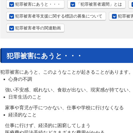
犯罪被害にあうと・・・
「犯罪被害者週間」とは
犯罪被害者等支援に関する標語の募集について
犯罪被
犯罪被害者等の関連動画
犯罪被害にあうと・・・
犯罪被害にあうと、このようなことが起きることがあります
心身の不調
強い不安感、眠れない、食欲が出ない、現実感が持てない、
日常生活のこと
家事や育児が手につかない、仕事や学校に行けなくなる
経済的なこと
仕事に行けず、経済的に困窮してしまう
医療費や司法手続などさまざまな費用がかかる