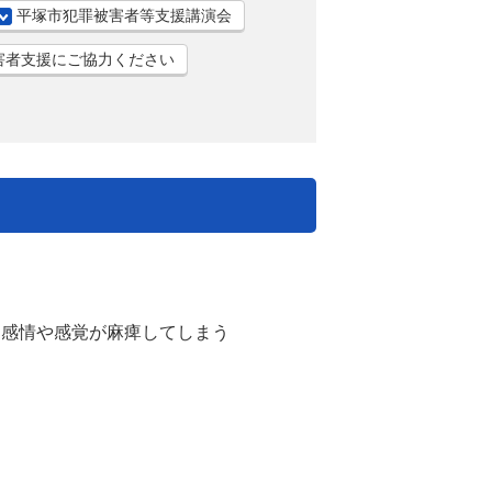
平塚市犯罪被害者等支援講演会
害者支援にご協力ください
。
感情や感覚が麻痺してしまう