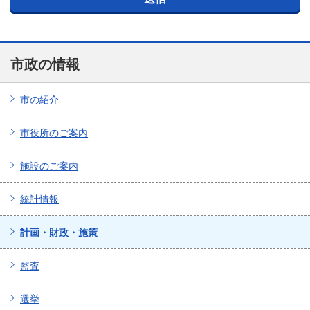
市政の情報
市の紹介
市役所のご案内
施設のご案内
統計情報
計画・財政・施策
監査
選挙