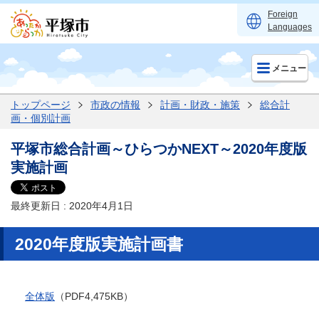
Foreign
Languages
メニュー
トップページ
市政の情報
計画・財政・施策
総合計
画・個別計画
平塚市総合計画～ひらつかNEXT～2020年度版
実施計画
最終更新日 : 2020年4月1日
2020年度版実施計画書
全体版
（PDF4,475KB）