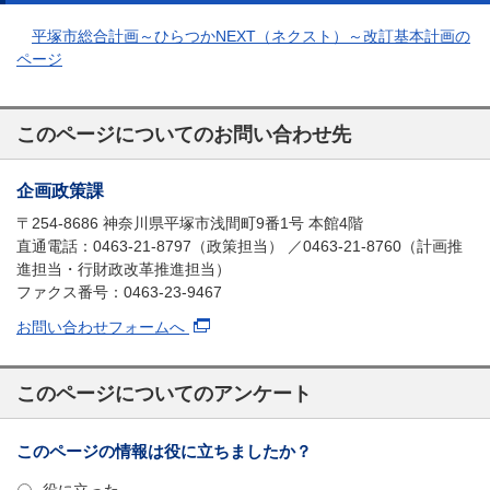
平塚市総合計画～ひらつかNEXT（ネクスト）～改訂基本計画の
ページ
このページについてのお問い合わせ先
企画政策課
〒254-8686 神奈川県平塚市浅間町9番1号 本館4階
直通電話：0463-21-8797（政策担当） ／0463-21-8760（計画推
進担当・行財政改革推進担当）
ファクス番号：0463-23-9467
お問い合わせフォームへ
このページについてのアンケート
このページの情報は役に立ちましたか？
役に立った