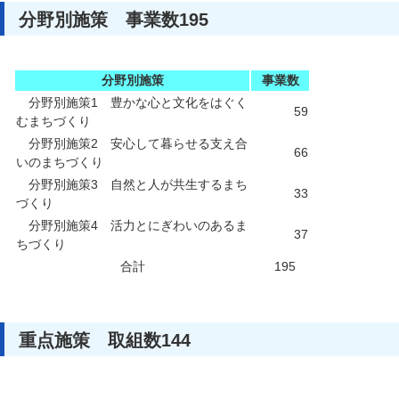
分野別施策 事業数195
分野別施策
事業数
分野別施策1 豊かな心と文化をはぐく
59
むまちづくり
分野別施策2 安心して暮らせる支え合
66
いのまちづくり
分野別施策3 自然と人が共生するまち
33
づくり
分野別施策4 活力とにぎわいのあるま
37
ちづくり
合計
195
重点施策 取組数144