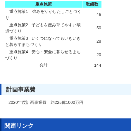
重点施策
取組数
重点施策1 強みを活かしたしごとづく
46
り
重点施策2 子どもを産み育てやすい環
50
境づくり
重点施策3 いくつになってもいきいき
28
と暮らすまちづくり
重点施策4 安心・安全に暮らせるまち
20
づくり
合計
144
計画事業費
2020年度計画事業費 約225億1000万円
関連リンク