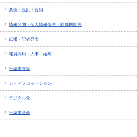
条例・規則・要綱
情報公開・個人情報保護・附属機関等
広報・記者発表
職員採用・人事・給与
平塚市長室
シティプロモーション
デジタル化
平塚市議会