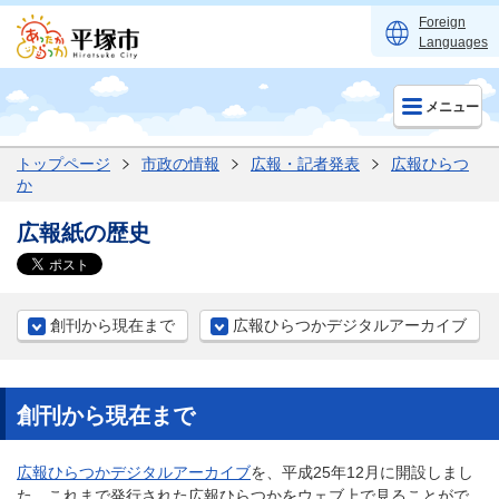
Foreign
Languages
メニュー
トップページ
市政の情報
広報・記者発表
広報ひらつ
か
広報紙の歴史
創刊から現在まで
広報ひらつかデジタルアーカイブ
創刊から現在まで
広報ひらつかデジタルアーカイブ
を、平成25年12月に開設しまし
た。これまで発行された広報ひらつかをウェブ上で見ることがで