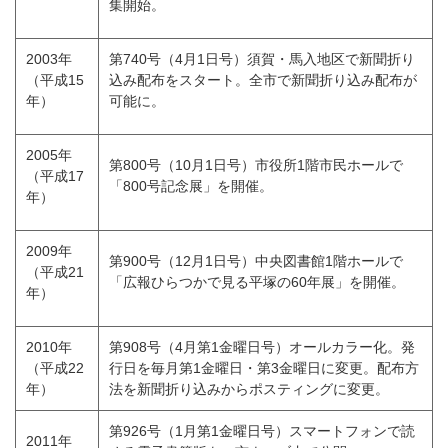
集開始。
2003年
第740号（4月1日号）須賀・馬入地区で新聞折り
（平成15
込み配布をスタート。全市で新聞折り込み配布が
年）
可能に。
2005年
第800号（10月1日号）市役所1階市民ホールで
（平成17
「800号記念展」を開催。
年）
2009年
第900号（12月1日号）中央図書館1階ホールで
（平成21
「広報ひらつかで見る平塚の60年展」を開催。
年）
2010年
第908号（4月第1金曜日号）オールカラー化。発
（平成22
行日を毎月第1金曜日・第3金曜日に変更。配布方
年）
法を新聞折り込みからポスティングに変更。
第926号（1月第1金曜日号）スマートフォンで読
2011年