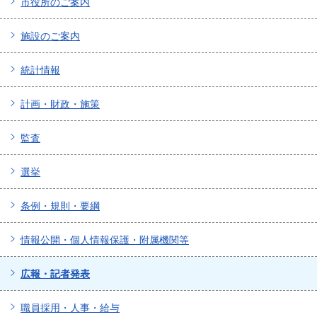
市役所のご案内
施設のご案内
統計情報
計画・財政・施策
監査
選挙
条例・規則・要綱
情報公開・個人情報保護・附属機関等
広報・記者発表
職員採用・人事・給与