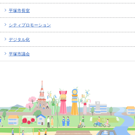
平塚市長室
シティプロモーション
デジタル化
平塚市議会